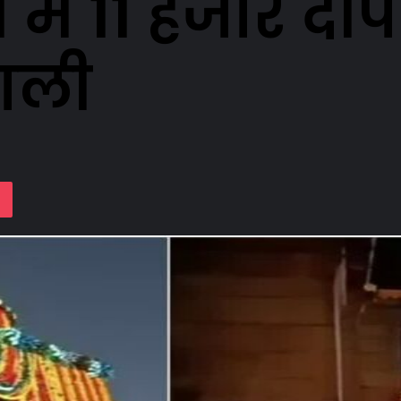
में 11 हजार द
ाली
lassniki
Pocket