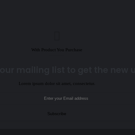
With Product You Purchase
our mailing list to get the new
Lorem ipsum dolor sit amet, consectetur.