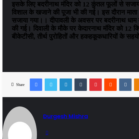
इसके लिए बदरीनाथ मंदिर को 12 कुंतल फूलों से सजाय
विशाल के खजाने की पूजा भी की गई। इस दौरान माता लक
सजाया गया।। दीपावली के अवसर पर बदरीनाथ धाम में स
की गई। दिवाली के मौके पर केदारनाथ मंदिर को 12 क्वि
बीकेटीसी, तीर्थ पुरोहितों और हकहकूकधारियों के स
Facebook
Twitter
LinkedIn
Tumblr
Pinterest
Reddit
VKo
Share
Durgesh Mishra
Website