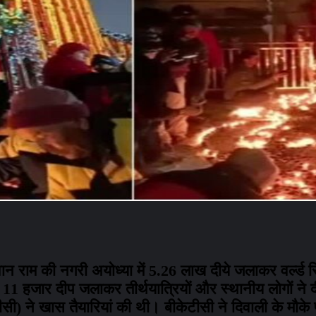
ान राम की नगरी अयोध्या में 5.26 लाख दीये जलाकर वर्ल्ड र
 11 हजार दीप जलाकर तीर्थयात्रियों और स्थानीय लोगों ने 
सी) ने खास तैयारियां की थी। बीकेटीसी ने दिवाली के मौक