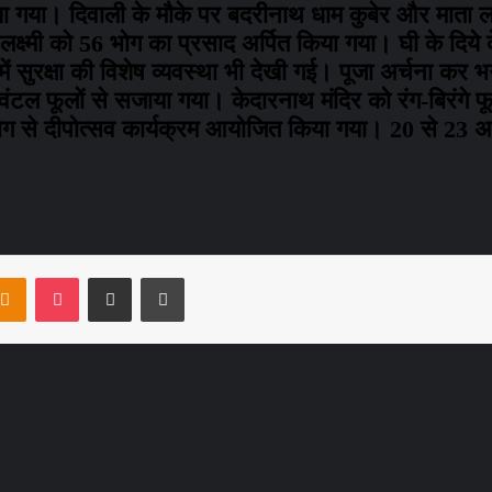
ा गया। दिवाली के मौके पर बदरीनाथ धाम कुबेर और माता लक
्ष्मी को 56 भोग का प्रसाद अर्पित किया गया। घी के दिये क
ुरक्षा की विशेष व्यवस्था भी देखी गई। पूजा अर्चना कर भ
ंटल फूलों से सजाया गया। केदारनाथ मंदिर को रंग-बिरंगे फ
हयोग से दीपोत्सव कार्यक्रम आयोजित किया गया। 20 से 2
ntakte
Odnoklassniki
Pocket
Share via Email
Print