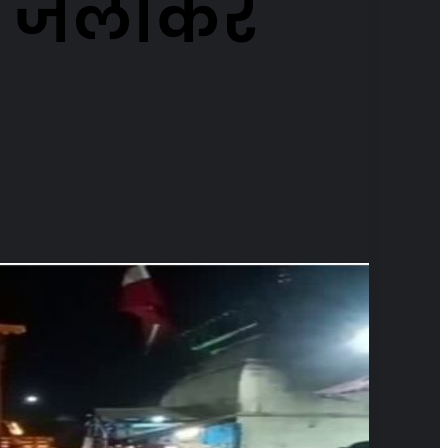
ीप जलाकर