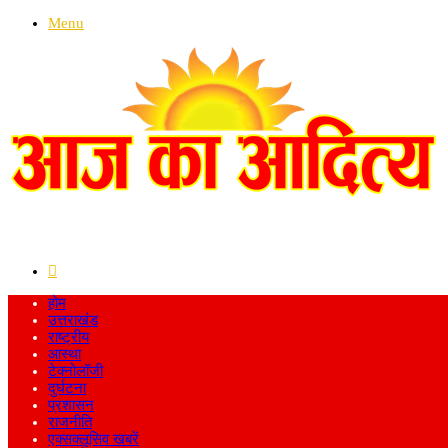
Menu
Search
for
होम
उत्तराखंड
राष्ट्रीय
आस्था
टेक्नोलॉजी
दुर्घटना
प्रशासन
राजनीति
एक्सक्लूसिव खबरें