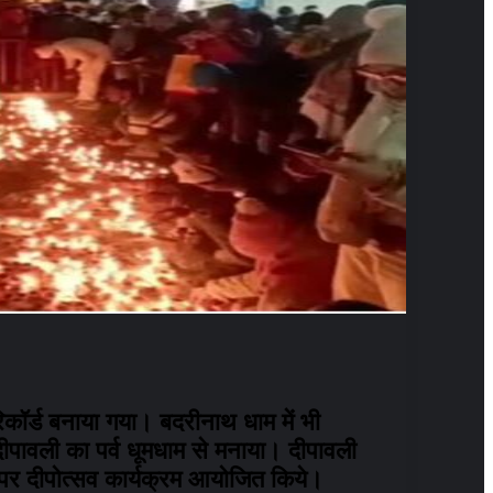
िकॉर्ड बनाया गया। बदरीनाथ धाम में भी
दीपावली का पर्व धूमधाम से मनाया। दीपावली
े पर दीपोत्सव कार्यक्रम आयोजित किये।