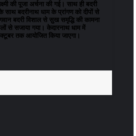
्ष्मी की पूजा अर्चना की गई। साथ ही बदरी
े साथ बदरीनाथ धाम के प्रांगण को दीपों से
गवान बदरी विशाल से सुख समृद्धि की कामना
ूलों से सजाया गया। केदारनाथ धाम में
3 अक्टूबर तक आयोजित किया जाएगा।