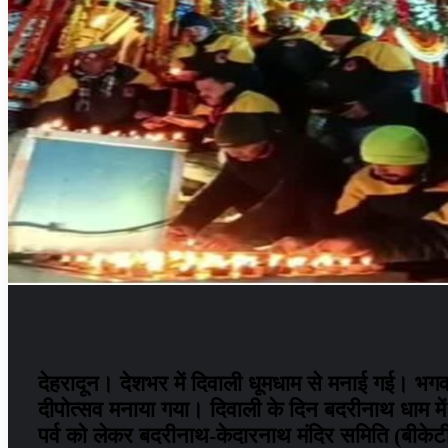
देहरादून। देशभर में दिवाली धूमधाम से मनाई गई। भगव
दीपोत्सव मनाया गया। दिवाली के दिन बदरीनाथ धाम में
पर्व को लेकर बदरीनाथ-केदारनाथ मंदिर समिति (बीकेटी