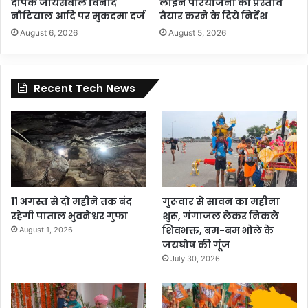
दीपक जायसवाल विनोद
लाइन परियोजना का प्रस्ताव
नौटियाल आदि पर मुकदमा दर्ज
तैयार करने के दिये निर्देश
August 6, 2026
August 5, 2026
Recent Tech News
11 अगस्त से दो महीने तक बंद
गुरूवार से सावन का महीना
रहेगी पाताल भुवनेश्वर गुफा
शुरू, गंगाजल लेकर निकले
शिवभक्त, बम-बम भोले के
August 1, 2026
जयघोष की गूंज
July 30, 2026