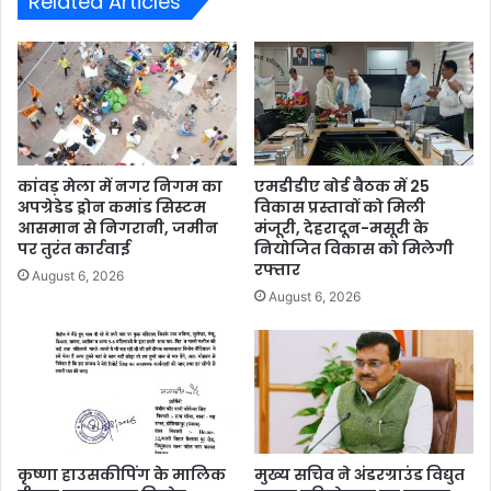
Related Articles
कांवड़ मेला में नगर निगम का
एमडीडीए बोर्ड बैठक में 25
अपग्रेडेड ड्रोन कमांड सिस्टम
विकास प्रस्तावों को मिली
आसमान से निगरानी, जमीन
मंजूरी, देहरादून-मसूरी के
पर तुरंत कार्रवाई
नियोजित विकास को मिलेगी
रफ्तार
August 6, 2026
August 6, 2026
कृष्णा हाउसकीपिंग के मालिक
मुख्य सचिव ने अंडरग्राउंड विद्युत