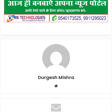
Durgesh Mishra
Website