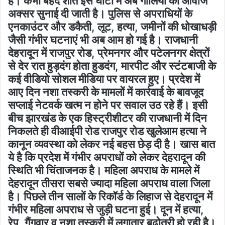
है। कभी बेहद शांत इस घाटी में अब गोलियों की आवाज
अक्सर सुनाई दी जाती है। पुलिस से अपराधियों के
एनकाउंटर और डकैती, लूट, हत्या, जमीनों की धोखाधड़ी
जैसी गंभीर घटनाएं भी अब आम हो गई है। राजधानी
देहरादून में राजपुर रोड, प्रेमनगर और पटेलनगर क्षेत्रों
से देर रात हुड़दंग होता हुडदंग, मारपीट और स्टंटबाजी के
कई वीडियो सोशल मीडिया पर वायरल हुए। प्रदेश में
आए दिन नशा तस्करी के मामलों में कार्रवाई के बावजूद
सप्लाई नेटवर्क खत्म न होने पर सवाल उठ रहे हैं। इसी
बीच झारखंड के एक हिस्ट्रीशीटर की राजधानी में दिन
निकलते ही वीआईपी रोड राजपुर रोड खुलेआम हत्या ने
कानून व्यवस्था को लेकर नई बहस छेड़ दी है। खास बात
ये है कि प्रदेश में गंभीर अपराधों को लेकर देहरादून की
स्थिति भी चिंताजनक है। महिला अपराध के मामले में
देहरादून तीसरा सबसे ज्यादा महिला अपराध वाला जिला
है। पिछले तीन सालों के रिकॉर्ड के लिहाज से देहरादून में
गंभीर महिला अपराध से जुड़ी घटना हुई। दून में हत्या,
रेप, गैंगवार व नशा तस्करी में लगातार बढ़ोतरी हो रही है।