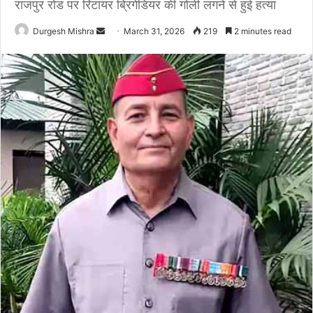
राजपुर रोड पर रिटायर ब्रिगेडियर की गोली लगने से हुई हत्या
Send
Durgesh Mishra
March 31, 2026
219
2 minutes read
an
email