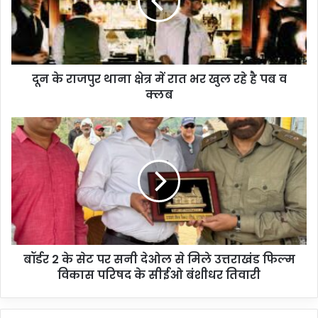
दून के राजपुर थाना क्षेत्र में रात भर खुल रहे है पब व
क्लब
बॉर्डर 2 के सेट पर सनी देओल से मिले उत्तराखंड फिल्म
विकास परिषद के सीईओ बंशीधर तिवारी