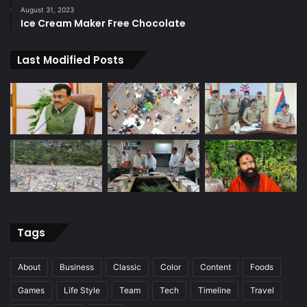
August 31, 2023
Ice Cream Maker Free Chocolate
Last Modified Posts
Tags
About
Business
Classic
Color
Content
Foods
Games
Life Style
Team
Tech
Timeline
Travel