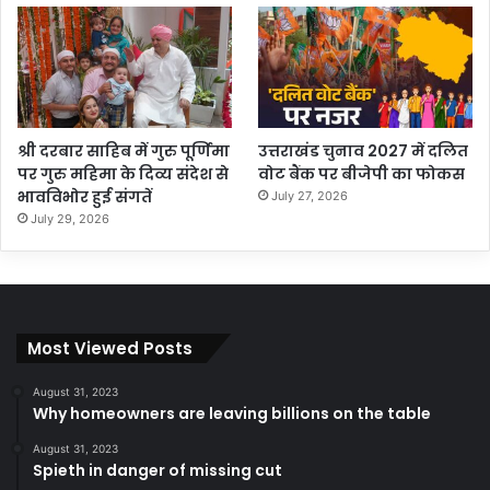
श्री दरबार साहिब में गुरु पूर्णिमा
उत्तराखंड चुनाव 2027 में दलित
पर गुरु महिमा के दिव्य संदेश से
वोट बैंक पर बीजेपी का फोकस
भावविभोर हुई संगतें
July 27, 2026
July 29, 2026
Most Viewed Posts
August 31, 2023
Why homeowners are leaving billions on the table
August 31, 2023
Spieth in danger of missing cut