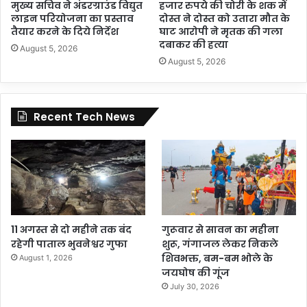
मुख्य सचिव ने अंडरग्राउंड विद्युत
हजार रुपये की चोरी के शक में
लाइन परियोजना का प्रस्ताव
दोस्त ने दोस्त को उतारा मौत के
तैयार करने के दिये निर्देश
घाट आरोपी ने मृतक की गला
दबाकर की हत्या
August 5, 2026
August 5, 2026
Recent Tech News
11 अगस्त से दो महीने तक बंद
गुरूवार से सावन का महीना
रहेगी पाताल भुवनेश्वर गुफा
शुरू, गंगाजल लेकर निकले
शिवभक्त, बम-बम भोले के
August 1, 2026
जयघोष की गूंज
July 30, 2026