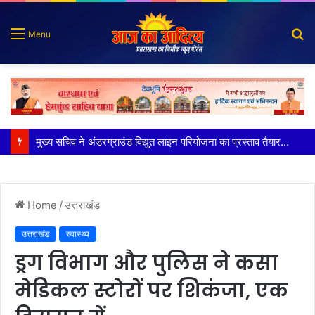
S
Menu
fo
मुख्य सचिव ने अंडरग्राउंड विद्युत लाइन परियोजना का प्रस्ताव तैयार करने के दिये निर्देश
Home
/
उत्तराखंड
उत्तराखंड
स्वास्थ्य
ड्रग विभाग और पुलिस ने कसा
मेडिकल स्टोरों पर शिकंजा, एक