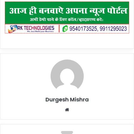
Durgesh Mishra
Website