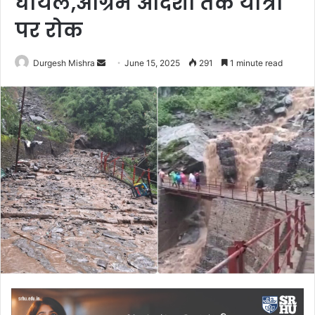
घायल,अग्रिम आदेशों तक यात्रा
पर रोक
Send
Durgesh Mishra
June 15, 2025
291
1 minute read
an
email