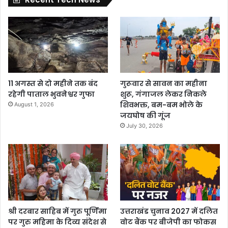
11 अगस्त से दो महीने तक बंद
गुरूवार से सावन का महीना
रहेगी पाताल भुवनेश्वर गुफा
शुरू, गंगाजल लेकर निकले
शिवभक्त, बम-बम भोले के
August 1, 2026
जयघोष की गूंज
July 30, 2026
श्री दरबार साहिब में गुरु पूर्णिमा
उत्तराखंड चुनाव 2027 में दलित
पर गुरु महिमा के दिव्य संदेश से
वोट बैंक पर बीजेपी का फोकस