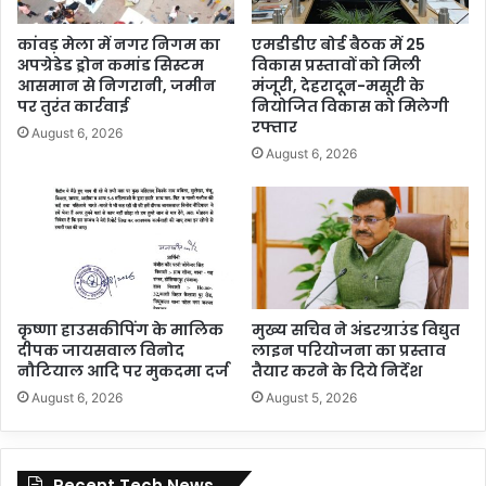
कांवड़ मेला में नगर निगम का
एमडीडीए बोर्ड बैठक में 25
अपग्रेडेड ड्रोन कमांड सिस्टम
विकास प्रस्तावों को मिली
आसमान से निगरानी, जमीन
मंजूरी, देहरादून-मसूरी के
पर तुरंत कार्रवाई
नियोजित विकास को मिलेगी
रफ्तार
August 6, 2026
August 6, 2026
कृष्णा हाउसकीपिंग के मालिक
मुख्य सचिव ने अंडरग्राउंड विद्युत
दीपक जायसवाल विनोद
लाइन परियोजना का प्रस्ताव
नौटियाल आदि पर मुकदमा दर्ज
तैयार करने के दिये निर्देश
August 6, 2026
August 5, 2026
Recent Tech News