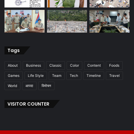
Tags
About
Business
Classic
Color
Content
Foods
Games
Life Style
Team
Tech
Timeline
Travel
World
आपदा
विमोचन
VISITOR COUNTER