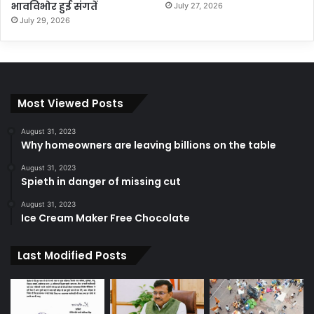
भावविभोर हुई संगतें
July 27, 2026
July 29, 2026
Most Viewed Posts
August 31, 2023
Why homeowners are leaving billions on the table
August 31, 2023
Spieth in danger of missing cut
August 31, 2023
Ice Cream Maker Free Chocolate
Last Modified Posts