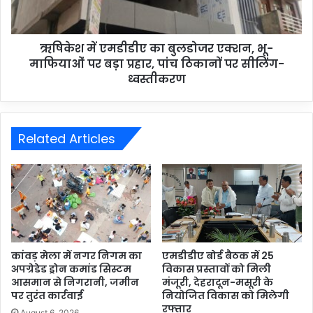
ऋषिकेश में एमडीडीए का बुलडोजर एक्शन, भू-
माफियाओं पर बड़ा प्रहार, पांच ठिकानों पर सीलिंग-
ध्वस्तीकरण
Related Articles
कांवड़ मेला में नगर निगम का
एमडीडीए बोर्ड बैठक में 25
अपग्रेडेड ड्रोन कमांड सिस्टम
विकास प्रस्तावों को मिली
आसमान से निगरानी, जमीन
मंजूरी, देहरादून-मसूरी के
पर तुरंत कार्रवाई
नियोजित विकास को मिलेगी
रफ्तार
August 6, 2026