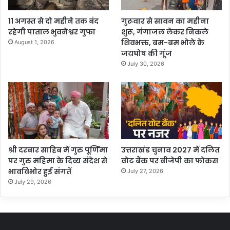
11 अगस्त से दो महीने तक बंद
गुरूवार से सावन का महीना
रहेगी पाताल भुवनेश्वर गुफा
शुरू, गंगाजल लेकर निकले
शिवभक्त, बम-बम भोले के
August 1, 2026
जयघोष की गूंज
July 30, 2026
श्री दरबार साहिब में गुरु पूर्णिमा
उत्तराखंड चुनाव 2027 में दलित
पर गुरु महिमा के दिव्य संदेश से
वोट बैंक पर बीजेपी का फोकस
भावविभोर हुई संगतें
July 27, 2026
July 29, 2026