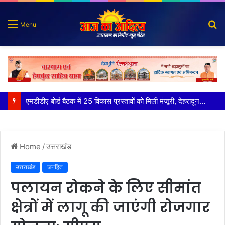
S
Menu
fo
मुख्य सचिव ने अंडरग्राउंड विद्युत लाइन परियोजना का प्रस्ताव तैयार करने के दिये निर्देश
Home
/
उत्तराखंड
उत्तराखंड
जनहित
पलायन रोकने के लिए सीमांत
क्षेत्रों में लागू की जाएंगी रोजगार