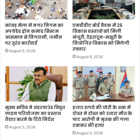
कांवड़ मेला में नगर निगम का
एमडीडीए बोर्ड बैठक में 25
अपग्रेडेड ड्रोन कमांड सिस्टम
विकास प्रस्तावों को मिली
आसमान से निगरानी, जमीन
मंजूरी, देहरादून-मसूरी के
पर तुरंत कार्रवाई
नियोजित विकास को मिलेगी
रफ्तार
August 6, 2026
August 6, 2026
मुख्य सचिव ने अंडरग्राउंड विद्युत
हजार रुपये की चोरी के शक में
लाइन परियोजना का प्रस्ताव
दोस्त ने दोस्त को उतारा मौत के
तैयार करने के दिये निर्देश
घाट आरोपी ने मृतक की गला
दबाकर की हत्या
August 5, 2026
August 5, 2026