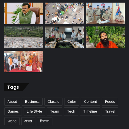
Tags
About
Business
Classic
Color
Content
Foods
Games
Life Style
Team
Tech
Timeline
Travel
World
आपदा
विमोचन