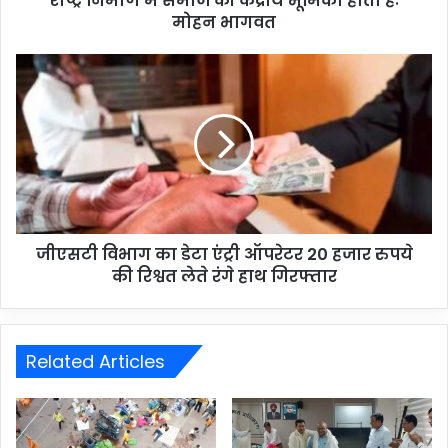
राष्ट्र निर्माण में समाज की केंद्रीय भूमिका होती हैः
मोहन भागवत
जीएसटी विभाग का डेटा एंट्री ऑपरेटर 20 हजार रुपये
की रिश्वत लेते रंगे हाथ गिरफ्तार
Related Articles