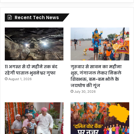
Recent Tech News
11 अगस्त से दो महीने तक बंद
गुरूवार से सावन का महीना
रहेगी पाताल भुवनेश्वर गुफा
शुरू, गंगाजल लेकर निकले
शिवभक्त, बम-बम भोले के
August 1, 2026
जयघोष की गूंज
July 30, 2026