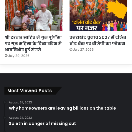
श्री दरबार साहिब में गुरु पूर्णिमा
उत्तराखंड चुनाव 2027 में दलित
पर गुरु महिमा के दिव्य संदेश से
वोट बैंक पर बीजेपी का फोकस
भावविभोर हुई संगतें
July 27, 2026
July 29, 2026
Most Viewed Posts
August 31, 2023
Why homeowners are leaving billions on the table
August 31, 2023
Spieth in danger of missing cut