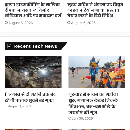
कृष्णा हाउसकीपिंग के मालिक
मुख्य सचिव ने अंडरग्राउंड विद्युत
दीपक जायसवाल विनोद
लाइन परियोजना का प्रस्ताव
नौटियाल आदि पर मुकदमा दर्ज
तैयार करने के दिये निर्देश
August 6, 2026
August 5, 2026
Recent Tech News
11 अगस्त से दो महीने तक बंद
गुरूवार से सावन का महीना
रहेगी पाताल भुवनेश्वर गुफा
शुरू, गंगाजल लेकर निकले
शिवभक्त, बम-बम भोले के
August 1, 2026
जयघोष की गूंज
July 30, 2026