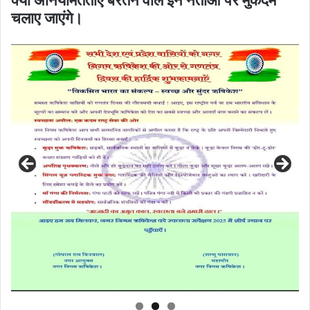
क्या अनियमितताएं बरतने वाले इन नेताओं पर मुकदमे
चलाए जाएंगे।