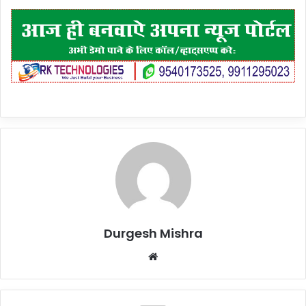
Durgesh Mishra
Website