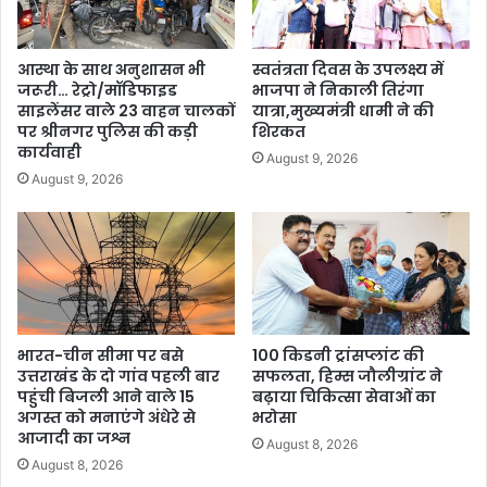
आस्था के साथ अनुशासन भी
स्वतंत्रता दिवस के उपलक्ष्य में
जरूरी… रेट्रो/मॉडिफाइड
भाजपा ने निकाली तिरंगा
साइलेंसर वाले 23 वाहन चालकों
यात्रा,मुख्यमंत्री धामी ने की
पर श्रीनगर पुलिस की कड़ी
शिरकत
कार्यवाही
August 9, 2026
August 9, 2026
भारत-चीन सीमा पर बसे
100 किडनी ट्रांसप्लांट की
उत्तराखंड के दो गांव पहली बार
सफलता, हिम्स जौलीग्रांट ने
पहुंची बिजली आने वाले 15
बढ़ाया चिकित्सा सेवाओं का
अगस्त को मनाएंगे अंधेरे से
भरोसा
आजादी का जश्न
August 8, 2026
August 8, 2026