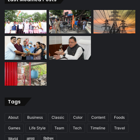
Tags
About
Business
Classic
Color
Content
Foods
Games
Life Style
Team
Tech
Timeline
Travel
World
आपदा
विमोचन