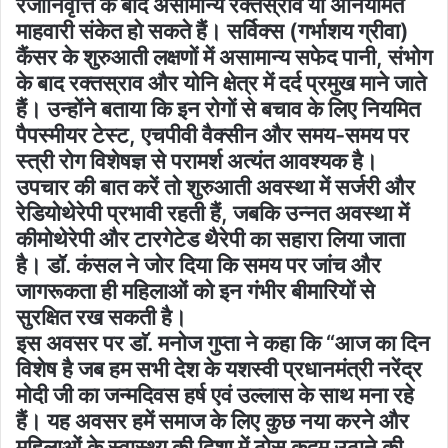
रजोनिवृत्ति के बाद असामान्य रक्तस्राव या अनियमित
माहवारी संकेत हो सकते हैं। सर्विक्स (गर्भाशय ग्रीवा)
कैंसर के शुरुआती लक्षणों में असामान्य सफेद पानी, संभोग
के बाद रक्तस्राव और योनि क्षेत्र में दर्द प्रमुख माने जाते
हैं। उन्होंने बताया कि इन रोगों से बचाव के लिए नियमित
पैपस्मीयर टेस्ट, एचपीवी वैक्सीन और समय-समय पर
स्त्री रोग विशेषज्ञ से परामर्श अत्यंत आवश्यक है।
उपचार की बात करें तो शुरुआती अवस्था में सर्जरी और
रेडियोथेरेपी प्रभावी रहती हैं, जबकि उन्नत अवस्था में
कीमोथेरेपी और टारगेटेड थैरेपी का सहारा लिया जाता
है। डॉ. कंसल ने जोर दिया कि समय पर जांच और
जागरूकता ही महिलाओं को इन गंभीर बीमारियों से
सुरक्षित रख सकती है।
इस अवसर पर डाॅ. मनोज गुप्ता ने कहा कि “आज का दिन
विशेष है जब हम सभी देश के यशस्वी प्रधानमंत्री नरेंद्र
मोदी जी का जन्मदिवस हर्ष एवं उल्लास के साथ मना रहे
हैं। यह अवसर हमें समाज के लिए कुछ नया करने और
महिलाओं के स्वास्थ्य की दिशा में ठोस कदम उठाने की