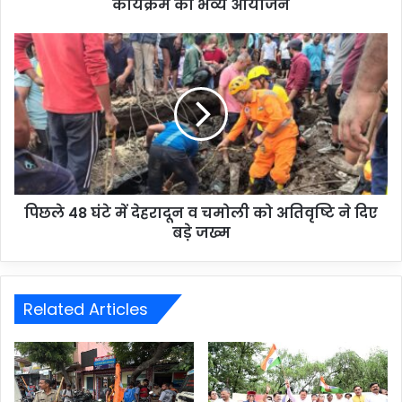
कार्यक्रम का भव्य आयोजन
पिछले 48 घंटे में देहरादून व चमोली को अतिवृष्टि ने दिए
बडे़ जख्म
Related Articles