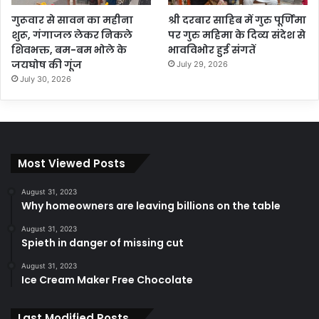
गुरूवार से सावन का महीना
श्री दरबार साहिब में गुरु पूर्णिमा
शुरू, गंगाजल लेकर निकले
पर गुरु महिमा के दिव्य संदेश से
शिवभक्त, बम-बम भोले के
भावविभोर हुई संगतें
जयघोष की गूंज
July 29, 2026
July 30, 2026
Most Viewed Posts
August 31, 2023
Why homeowners are leaving billions on the table
August 31, 2023
Spieth in danger of missing cut
August 31, 2023
Ice Cream Maker Free Chocolate
Last Modified Posts