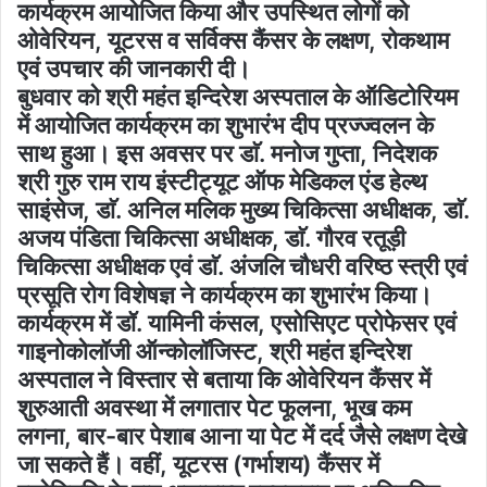
कार्यक्रम आयोजित किया और उपस्थित लोगों को
ओवेरियन, यूटरस व सर्विक्स कैंसर के लक्षण, रोकथाम
एवं उपचार की जानकारी दी।
बुधवार को श्री महंत इन्दिरेश अस्पताल के ऑडिटोरियम
में आयोजित कार्यक्रम का शुभारंभ दीप प्रज्ज्वलन के
साथ हुआ। इस अवसर पर डाॅ. मनोज गुप्ता, निदेशक
श्री गुरु राम राय इंस्टीट्यूट ऑफ मेडिकल एंड हेल्थ
साइंसेज, डाॅ. अनिल मलिक मुख्य चिकित्सा अधीक्षक, डाॅ.
अजय पंडिता चिकित्सा अधीक्षक, डाॅ. गौरव रतूड़ी
चिकित्सा अधीक्षक एवं डाॅ. अंजलि चौधरी वरिष्ठ स्त्री एवं
प्रसूति रोग विशेषज्ञ ने कार्यक्रम का शुभारंभ किया।
कार्यक्रम में डॉ. यामिनी कंसल, एसोसिएट प्रोफेसर एवं
गाइनोकोलॉजी ऑन्कोलॉजिस्ट, श्री महंत इन्दिरेश
अस्पताल ने विस्तार से बताया कि ओवेरियन कैंसर में
शुरुआती अवस्था में लगातार पेट फूलना, भूख कम
लगना, बार-बार पेशाब आना या पेट में दर्द जैसे लक्षण देखे
जा सकते हैं। वहीं, यूटरस (गर्भाशय) कैंसर में