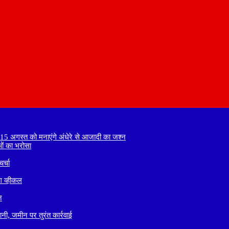
े 15 अगस्त को मनाएंगे अंधेरे से आजादी का जश्न
ाओं का भरोसा
र्चा
ग व्हीकल
न
नी, जमीन पर तुरंत कार्रवाई