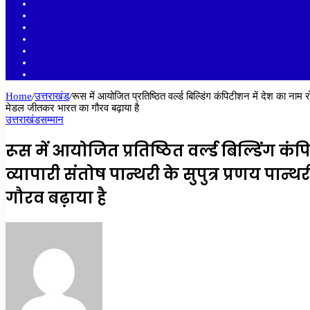
Sidebar
Random
Article
Log
In
Instagram
YouTube
Twitter
Facebook
Home
/
उत्तराखंड
/
रूस में आयोजित प्रतिष्ठित वर्ल्ड बिल्डिंग कंपिटीशन में देश का नाम
मेडल जीतकर भारत का गौरव बढ़ाया है
उत्तराखंड
सम्मान
रूस में आयोजित प्रतिष्ठित वर्ल्ड बिल्डिंग 
व्यापारी संतोष पान्थरी के सुपुत्र प्रणय पा
गौरव बढ़ाया है
Send
an
email