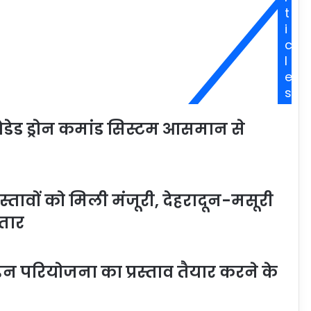
t
i
c
l
e
s
ेडेड ड्रोन कमांड सिस्टम आसमान से
रस्तावों को मिली मंजूरी, देहरादून-मसूरी
तार
लाइन परियोजना का प्रस्ताव तैयार करने के