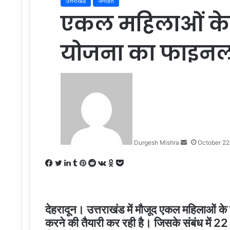
उत्तराखंड
जनहित
एकल महिलाओं के 
योजना का फाइनल ड
Send
an
email
Durgesh Mishra
October 22
Facebook
Twitter
LinkedIn
Tumblr
Pinterest
Reddit
VKontakte
Odnoklassniki
Pocket
देहरादून। उत्तराखंड में मौजूद एकल महिलाओं 
करने की तैयारी कर रही है। जिसके संबंध में 22