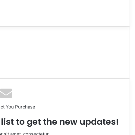
uct You Purchase
list to get the new updates!
 sit amet, consectetur.