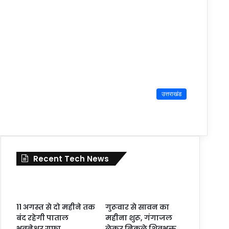
उत्तराखंड
Recent Tech News
11 अगस्त से दो महीने तक
गुरूवार से सावन का
बंद रहेगी पाताल
महीना शुरू, गंगाजल
भुवनेश्वर गुफा
लेकर निकले शिवभक्त,