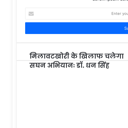
Enter
your
Email
address
मिलावटखोरी के खिलाफ चलेगा
सघन अभियानः डॉ. धन सिंह