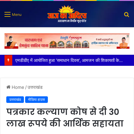
S
Menu
fo
एमडीडीए में आयोजित हुआ ‘समाधान दिवस’, आमजन की शिकायतों के त्वरित निस्तारण के दिए गए निर्देश
Home
/
उत्तराखंड
उत्तराखंड
मीडिया हाउस
पत्रकार कल्याण कोष से दी 30
लाख रूपये की आर्थिक सहायता