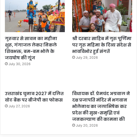
गुरूवार से सावन का महीना
श्री दरबार साहिब में गुरु पूर्णिमा
शुरू, गंगाजल लेकर निकले
पर गुरु महिमा के दिव्य संदेश से
शिवभक्त, बम-बम भोले के
भावविभोर हुई संगतें
जयघोष की गूंज
July 29, 2026
July 30, 2026
उत्तराखंड चुनाव 2027 में दलित
विधायक डॉ. प्रेमचंद अग्रवाल ने
वोट बैंक पर बीजेपी का फोकस
दक्ष प्रजापति मंदिर में भगवान
भोलेनाथ का जलाभिषेक कर
July 27, 2026
प्रदेश की सुख-समृद्धि एवं
जनकल्याण की कामना की
July 20, 2026