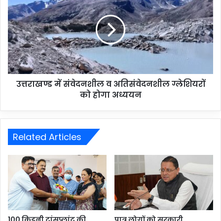
उत्तराखण्ड में संवेदनशील व अतिसंवेदनशील ग्लेशियरों
को होगा अध्ययन
Related Articles
100 किडनी ट्रांसप्लांट की
पात्र लोगों को सरकारी