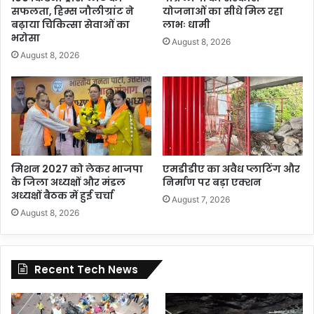
सफलता, हिम्स जौलीग्रांट ने
योजनाओं का सीधे मिल रहा
बढ़ाया चिकित्सा सेवाओं का
लाभः धामी
भरोसा
August 8, 2026
August 8, 2026
मिशन 2027 को लेकर भाजपा
एमडीडीए का अवैध प्लाटिंग और
के जिला अध्यक्षों और मंडल
निर्माण पर बड़ा एक्शन
अध्यक्षों बैठक में हुई चर्चा
August 7, 2026
August 8, 2026
Recent Tech News