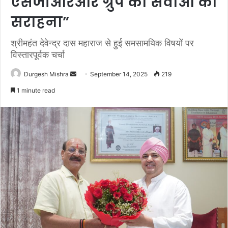
एसजीआरआर ग्रुप की सेवाओं की
सराहना”
श्रीमहंत देवेन्द्र दास महाराज से हुई समसामयिक विषयों पर
विस्तारपूर्वक चर्चा
Send
Durgesh Mishra
September 14, 2025
219
an
1 minute read
email