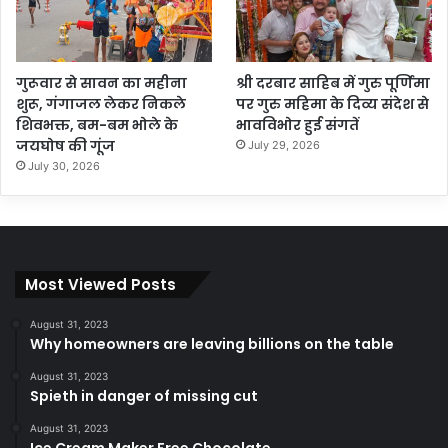
गुरूवार से सावन का महीना
श्री दरबार साहिब में गुरु पूर्णिमा
शुरू, गंगाजल लेकर निकले
पर गुरु महिमा के दिव्य संदेश से
शिवभक्त, बम-बम भोले के
भावविभोर हुई संगतें
जयघोष की गूंज
July 29, 2026
July 30, 2026
Most Viewed Posts
August 31, 2023
Why homeowners are leaving billions on the table
August 31, 2023
Spieth in danger of missing cut
August 31, 2023
Ice Cream Maker Free Chocolate