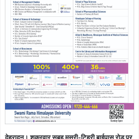
देहरादून। शुक्रवार सुबह मसूरी-टिहरी बाईपास रोड पर