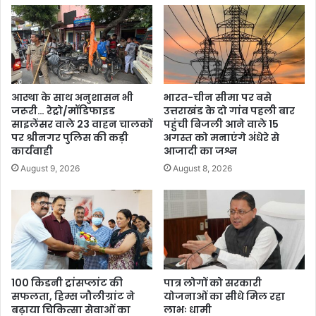
आस्था के साथ अनुशासन भी
भारत-चीन सीमा पर बसे
जरूरी… रेट्रो/मॉडिफाइड
उत्तराखंड के दो गांव पहली बार
साइलेंसर वाले 23 वाहन चालकों
पहुंची बिजली आने वाले 15
पर श्रीनगर पुलिस की कड़ी
अगस्त को मनाएंगे अंधेरे से
कार्यवाही
आजादी का जश्न
August 9, 2026
August 8, 2026
100 किडनी ट्रांसप्लांट की
पात्र लोगों को सरकारी
सफलता, हिम्स जौलीग्रांट ने
योजनाओं का सीधे मिल रहा
बढ़ाया चिकित्सा सेवाओं का
लाभः धामी