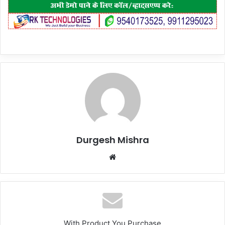
Durgesh Mishra
Website
With Product You Purchase