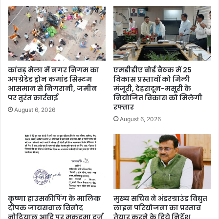
कांवड़ मेला में नगर निगम का
एमडीडीए बोर्ड बैठक में 25
अपग्रेडेड ड्रोन कमांड सिस्टम
विकास प्रस्तावों को मिली
आसमान से निगरानी, जमीन
मंजूरी, देहरादून-मसूरी के
पर तुरंत कार्रवाई
नियोजित विकास को मिलेगी
रफ्तार
August 6, 2026
August 6, 2026
कृष्णा हाउसकीपिंग के मालिक
मुख्य सचिव ने अंडरग्राउंड विद्युत
दीपक जायसवाल विनोद
लाइन परियोजना का प्रस्ताव
नौटियाल आदि पर मुकदमा दर्ज
तैयार करने के दिये निर्देश