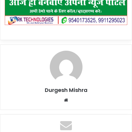
Durgesh Mishra
Website