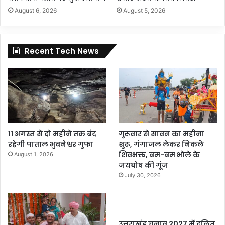
August 6, 2026
August 5, 2026
Recent Tech News
11 अगस्त से दो महीने तक बंद
गुरूवार से सावन का महीना
रहेगी पाताल भुवनेश्वर गुफा
शुरू, गंगाजल लेकर निकले
शिवभक्त, बम-बम भोले के
August 1, 2026
जयघोष की गूंज
July 30, 2026
उत्तराखंड चुनाव 2027 में दलित