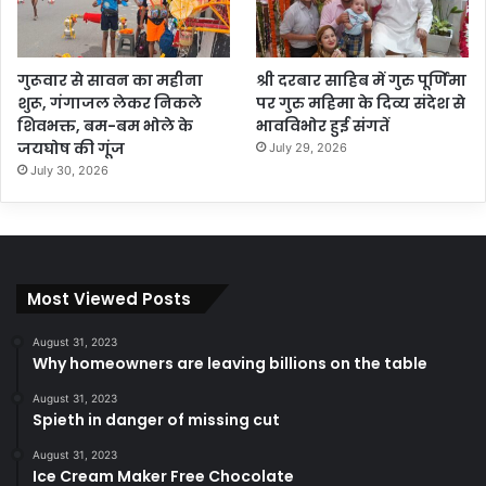
गुरूवार से सावन का महीना
श्री दरबार साहिब में गुरु पूर्णिमा
शुरू, गंगाजल लेकर निकले
पर गुरु महिमा के दिव्य संदेश से
शिवभक्त, बम-बम भोले के
भावविभोर हुई संगतें
जयघोष की गूंज
July 29, 2026
July 30, 2026
Most Viewed Posts
August 31, 2023
Why homeowners are leaving billions on the table
August 31, 2023
Spieth in danger of missing cut
August 31, 2023
Ice Cream Maker Free Chocolate