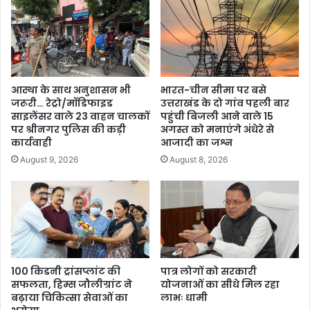
आस्था के साथ अनुशासन भी
भारत-चीन सीमा पर बसे
जरूरी… रेट्रो/मॉडिफाइड
उत्तराखंड के दो गांव पहली बार
साइलेंसर वाले 23 वाहन चालकों
पहुंची बिजली आने वाले 15
पर श्रीनगर पुलिस की कड़ी
अगस्त को मनाएंगे अंधेरे से
कार्यवाही
आजादी का जश्न
August 9, 2026
August 8, 2026
100 किडनी ट्रांसप्लांट की
पात्र लोगों को सरकारी
सफलता, हिम्स जौलीग्रांट ने
योजनाओं का सीधे मिल रहा
बढ़ाया चिकित्सा सेवाओं का
लाभः धामी