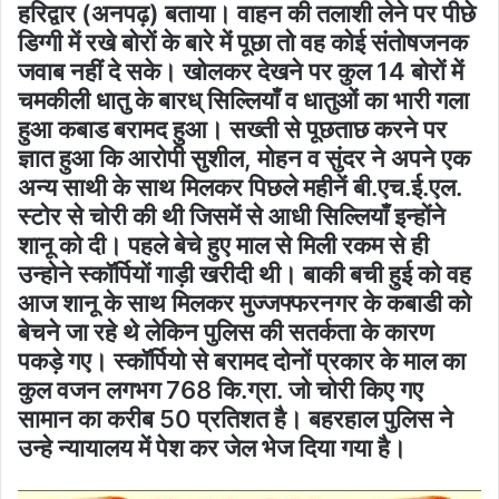
हरिद्वार (अनपढ़) बताया। वाहन की तलाशी लेने पर पीछे
डिग्गी में रखे बोरों के बारे में पूछा तो वह कोई संतोषजनक
जवाब नहीं दे सके। खोलकर देखने पर कुल 14 बोरों में
चमकीली धातु के बारध् सिल्लियाँ व धातुओं का भारी गला
हुआ कबाड बरामद हुआ। सख्ती से पूछताछ करने पर
ज्ञात हुआ कि आरोपी सुशील, मोहन व सुंदर ने अपने एक
अन्य साथी के साथ मिलकर पिछले महीनें बी.एच.ई.एल.
स्टोर से चोरी की थी जिसमें से आधी सिल्लियाँ इन्होंने
शानू को दी। पहले बेचे हुए माल से मिली रकम से ही
उन्होने स्कॉर्पियों गाड़ी खरीदी थी। बाकी बची हुई को वह
आज शानू के साथ मिलकर मुज्जफ्फरनगर के कबाडी को
बेचने जा रहे थे लेकिन पुलिस की सतर्कता के कारण
पकड़े गए। स्कॉर्पियो से बरामद दोनों प्रकार के माल का
कुल वजन लगभग 768 कि.ग्रा. जो चोरी किए गए
सामान का करीब 50 प्रतिशत है। बहरहाल पुलिस ने
उन्हे न्यायालय में पेश कर जेल भेज दिया गया है।