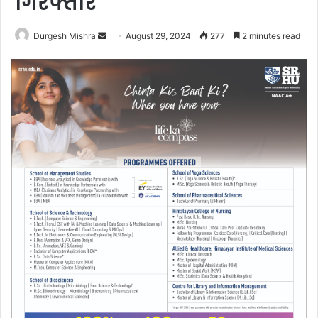
गिरफ्तार
Send
Durgesh Mishra
August 29, 2024
277
2 minutes read
an
email