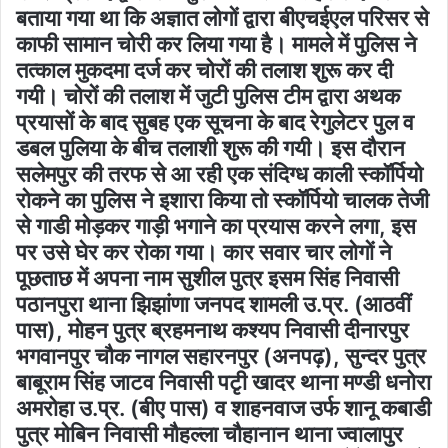
बताया गया था कि अज्ञात लोगों द्वारा बीएचईएल परिसर से
काफी सामान चोरी कर लिया गया है। मामले में पुलिस ने
तत्काल मुकदमा दर्ज कर चोरों की तलाश शुरू कर दी
गयी। चोरों की तलाश में जुटी पुलिस टीम द्वारा अथक
प्रयासों के बाद सुबह एक सूचना के बाद रेगुलेटर पुल व
डबल पुलिया के बीच तलाशी शुरू की गयी। इस दौरान
सलेमपुर की तरफ से आ रही एक संदिग्ध काली स्कॉर्पियो
रोकने का पुलिस ने इशारा किया तो स्कॉर्पियो चालक तेजी
से गाडी मोड़कर गाड़ी भगाने का प्रयास करने लगा, इस
पर उसे घेर कर रोका गया। कार सवार चार लोगों ने
पूछताछ में अपना नाम सुशील पुत्र इसम सिंह निवासी
पठानपुरा थाना झिझांणा जनपद शामली उ.प्र. (आठवीं
पास), मोहन पुत्र ब्रहमनाथ कश्यप निवासी दीनारपुर
भगवानपुर चौक नागल सहारनपुर (अनपढ़), सुन्दर पुत्र
बाबूराम सिंह जाटव निवासी पटृी खादर थाना मण्डी धनोरा
अमरोहा उ.प्र. (बीए पास) व शाहनवाज उर्फ शानू कबाडी
पुत्र मोबिन निवासी मौहल्ला चौहानान थाना ज्वालापुर