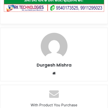
Durgesh Mishra
Website
With Product You Purchase