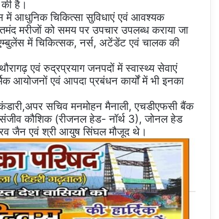
ा की है।
ंस में आधुनिक चिकित्सा सुविधाएं एवं आवश्यक
मंद मरीजों को समय पर उपचार उपलब्ध कराया जा
बुलेंस में चिकित्सक, नर्स, अटेंडेंट एवं चालक की
थौरागढ़ एवं रुद्रप्रयाग जनपदों में स्वास्थ्य सेवाएं
र्मिक आयोजनों एवं आपदा प्रबंधन कार्यों में भी इनका
कंडारी,अपर सचिव मनमोहन मैनाली, एचडीएफसी बैंक
 3), संजीव कौशिक (रीजनल हेड- नॉर्थ 3), जोनल हेड
ौरव जैन एवं श्री आयुष सिंघल मौजूद थे।