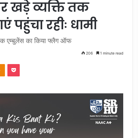
 खड़े व्यक्ति तक
ाएं पहुंचा रहीः धामी
क एम्बुलेंस का किया फ्लैग ऑफ
206
1 minute read
takte
Odnoklassniki
Pocket