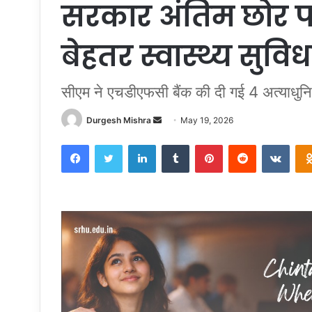
सरकार अंतिम छोर पर
बेहतर स्वास्थ्य सुविध
सीएम ने एचडीएफसी बैंक की दी गई 4 अत्याधुनि
Send
Durgesh Mishra
May 19, 2026
an
Facebook
Twitter
LinkedIn
Tumblr
Pinterest
Reddit
VKon
email