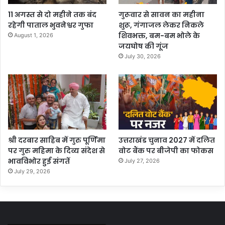
11 अगस्त से दो महीने तक बंद
गुरूवार से सावन का महीना
रहेगी पाताल भुवनेश्वर गुफा
शुरू, गंगाजल लेकर निकले
शिवभक्त, बम-बम भोले के
August 1, 2026
जयघोष की गूंज
July 30, 2026
श्री दरबार साहिब में गुरु पूर्णिमा
उत्तराखंड चुनाव 2027 में दलित
पर गुरु महिमा के दिव्य संदेश से
वोट बैंक पर बीजेपी का फोकस
भावविभोर हुई संगतें
July 27, 2026
July 29, 2026