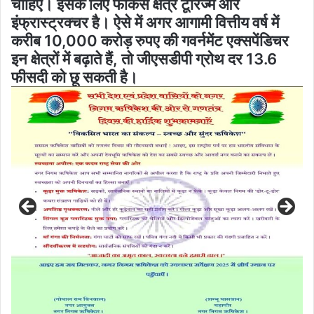
चाहिए। इसके लिए फोकस क्षेत्र टूरिज्म और
इंफ्रास्ट्रक्चर है। ऐसे में अगर आगामी वित्तीय वर्ष में
करीब 10,000 करोड़ रुपए की गवर्नमेंट एक्सपेंडिचर
इन क्षेत्रों में बढ़ाते हैं, तो जीएसडीपी ग्रोथ दर 13.6
फीसदी को छू सकती है।