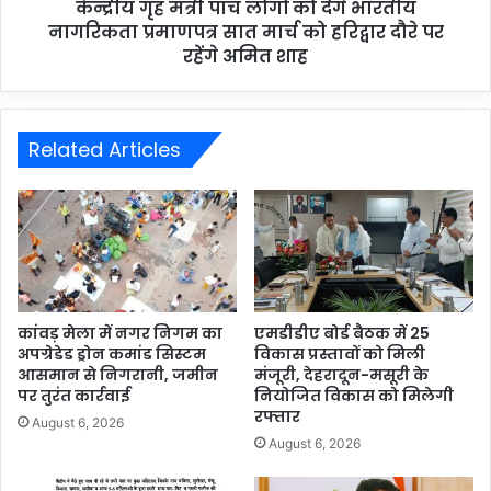
केन्द्रीय गृह मंत्री पांच लोगों को देंगे भारतीय
नागरिकता प्रमाणपत्र सात मार्च को हरिद्वार दौरे पर
रहेंगे अमित शाह
Related Articles
कांवड़ मेला में नगर निगम का
एमडीडीए बोर्ड बैठक में 25
अपग्रेडेड ड्रोन कमांड सिस्टम
विकास प्रस्तावों को मिली
आसमान से निगरानी, जमीन
मंजूरी, देहरादून-मसूरी के
पर तुरंत कार्रवाई
नियोजित विकास को मिलेगी
रफ्तार
August 6, 2026
August 6, 2026