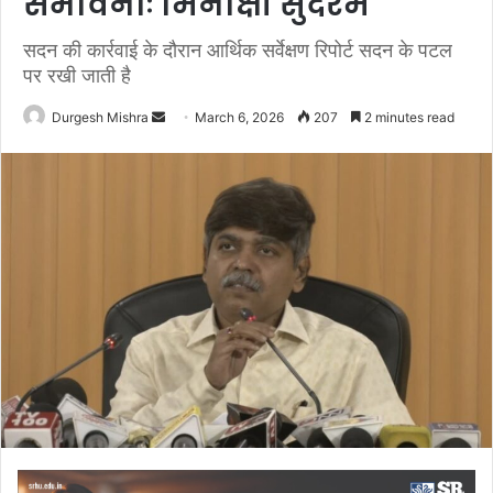
संभावनाः मिनाक्षी सुंदरम
सदन की कार्रवाई के दौरान आर्थिक सर्वेक्षण रिपोर्ट सदन के पटल
पर रखी जाती है
Send
Durgesh Mishra
March 6, 2026
207
2 minutes read
an
email