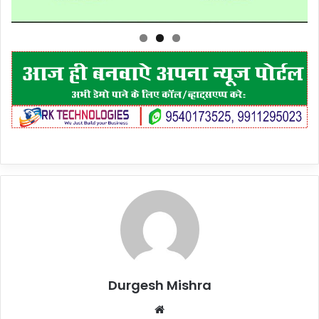
Durgesh Mishra
Website