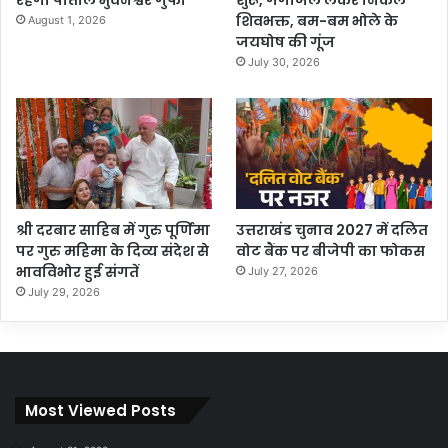
रहेगी पाताल भुवनेश्वर गुफा
शुरू, गंगाजल लेकर निकले
शिवभक्त, बम-बम भोले के
August 1, 2026
जयघोष की गूंज
July 30, 2026
श्री दरबार साहिब में गुरु पूर्णिमा
उत्तराखंड चुनाव 2027 में दलित
पर गुरु महिमा के दिव्य संदेश से
वोट बैंक पर बीजेपी का फोकस
भावविभोर हुई संगतें
July 27, 2026
July 29, 2026
Most Viewed Posts