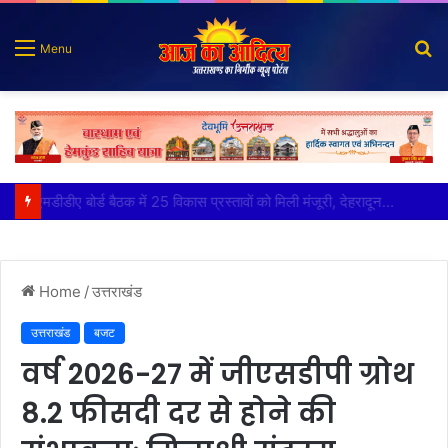
S
Menu
fo
कृष्णा हाउसकीपिंग के मालिक दीपक जायसवाल विनोद नौटियाल आदि पर मुकदमा दर्ज
Home
/
उत्तराखंड
उत्तराखंड
बजट
वर्ष 2026-27 में जीएसडीपी ग्रोथ
8.2 फीसदी दर से होने की