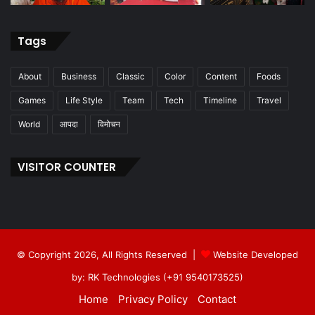
Tags
About
Business
Classic
Color
Content
Foods
Games
Life Style
Team
Tech
Timeline
Travel
World
आपदा
विमोचन
VISITOR COUNTER
© Copyright 2026, All Rights Reserved |
Website Developed
by: RK Technologies (+91 9540173525)
Home
Privacy Policy
Contact