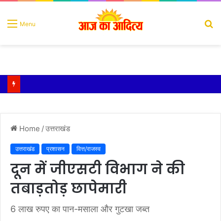
S
Menu
fo
Home
/
उत्तराखंड
उत्तराखंड
प्रशासन
वित्त/राजस्व
दून में जीएसटी विभाग ने की
तबाड़तोड़ छापेमारी
6 लाख रुपए का पान-मसाला और गुटखा जब्त