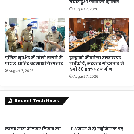
तैयार हुआ फलाइंग व्हीकल
August 7, 2026
पुलिस मुठभेड़ में गोली लगने से
हल्द्वानी में बनेगा उत्तराखण्ड
घायल शातिर बदमाश गिरफ्तार
हाईकोर्ट, सरकार गोलापार में
देगी 30 हेक्टेयर जमीन
August 7, 2026
August 7, 2026
Recent Tech News
कांवड़ मेला में नगर निगम का
11 अगस्त से दो महीने तक बंद