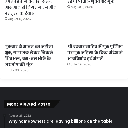
अपग्रेडेड ड्रोन कमांड सिस्टम
रहेगी पाताल भुवनेश्वर गुफा
आसमान से निगरानी, जमीन
August 1, 2026
पर तुरंत कार्रवाई
August 6, 2026
गुरूवार से सावन का महीना
श्री दरबार साहिब में गुरु पूर्णिमा
शुरू, गंगाजल लेकर निकले
पर गुरु महिमा के दिव्य संदेश से
शिवभक्त, बम-बम भोले के
भावविभोर हुई संगतें
जयघोष की गूंज
July 29, 2026
July 30, 2026
Most Viewed Posts
August 31, 2023
Why homeowners are leaving billions on the table