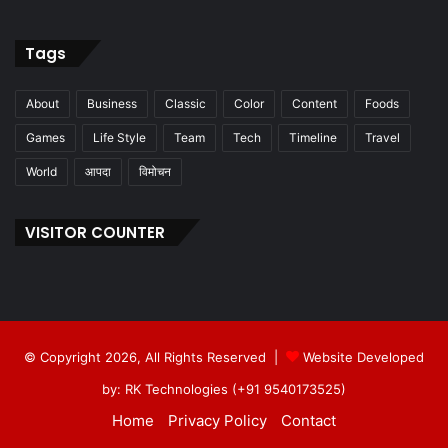
Tags
About
Business
Classic
Color
Content
Foods
Games
Life Style
Team
Tech
Timeline
Travel
World
आपदा
विमोचन
VISITOR COUNTER
© Copyright 2026, All Rights Reserved |
Website Developed
by: RK Technologies (+91 9540173525)
Home
Privacy Policy
Contact