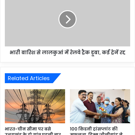
भारी बारिश से लालकुआं में रेलवे ट्रैक डूबा, कई ट्रेनें रद्द
Related Articles
भारत-चीन सीमा पर बसे
100 किडनी ट्रांसप्लांट की
उत्तराखंड के दो गांव पहली बार
सफलता, हिम्स जौलीग्रांट ने