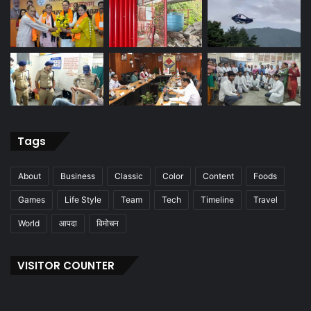
Tags
About
Business
Classic
Color
Content
Foods
Games
Life Style
Team
Tech
Timeline
Travel
World
आपदा
विमोचन
VISITOR COUNTER