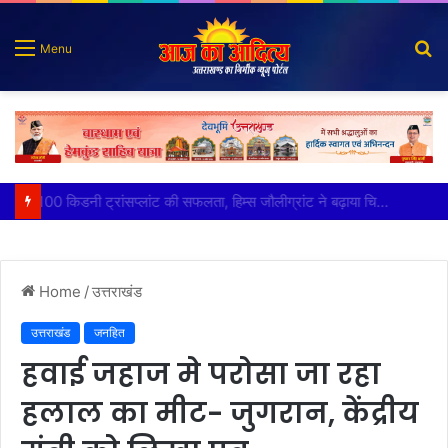
S
Menu
fo
पात्र लोगों को सरकारी योजनाओं का सीधे मिल रहा लाभः धामी
Home
/
उत्तराखंड
उत्तराखंड
जनहित
हवाई जहाज मे परोसा जा रहा
हलाल का मीट- जुगरान, केंद्रीय