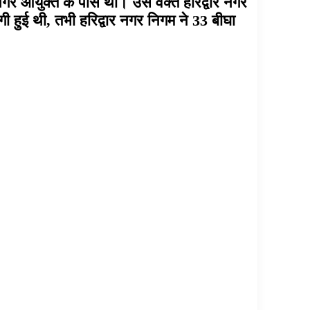
नगर आयुक्त के पास था। उस वक्त हरिद्वार नगर
 हुई थी, तभी हरिद्वार नगर निगम ने 33 बीघा