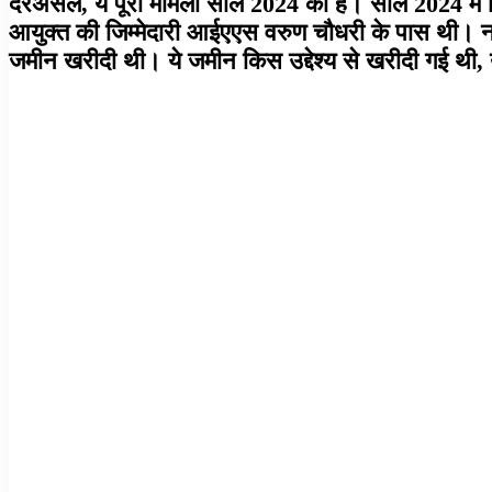
दरअसल, ये पूरा मामला साल 2024 का है। साल 2024 में न
आयुक्त की जिम्मेदारी आईएएस वरुण चौधरी के पास थी। नगर
जमीन खरीदी थी। ये जमीन किस उद्देश्य से खरीदी गई थी, य