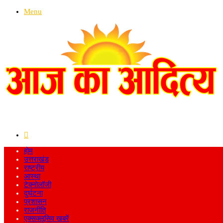
Menu
Search
for
होम
उत्तराखंड
राष्ट्रीय
आस्था
टेक्नोलॉजी
दुर्घटना
प्रशासन
राजनीति
एक्सक्लूसिव खबरें