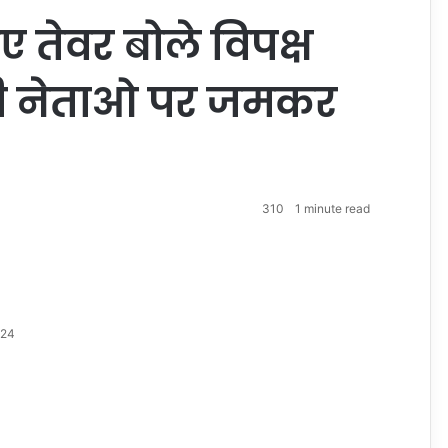
ए तेवर बोले विपक्ष
े ही नेताओ पर जमकर
310
1 minute read
024