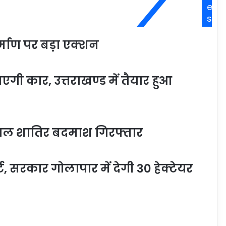
e
s
्माण पर बड़ा एक्शन
ी कार, उत्तराखण्ड में तैयार हुआ
घायल शातिर बदमाश गिरफ्तार
र्ट, सरकार गोलापार में देगी 30 हेक्टेयर