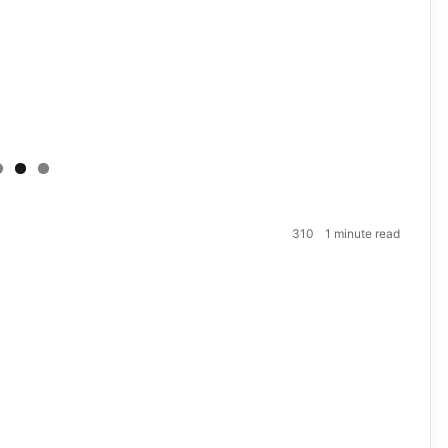
310
1 minute read