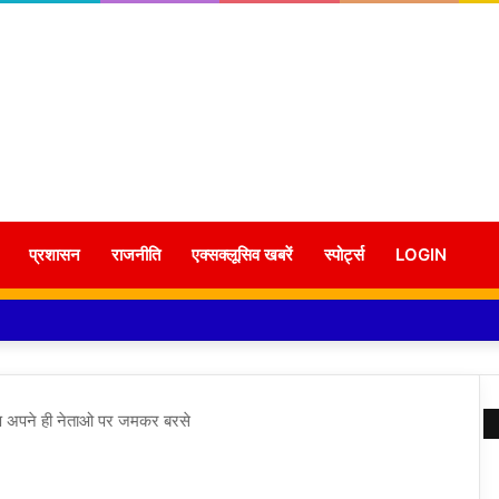
प्रशासन
राजनीति
एक्सक्लूसिव खबरें
स्पोर्ट्स
LOGIN
िपक्ष अपने ही नेताओ पर जमकर बरसे