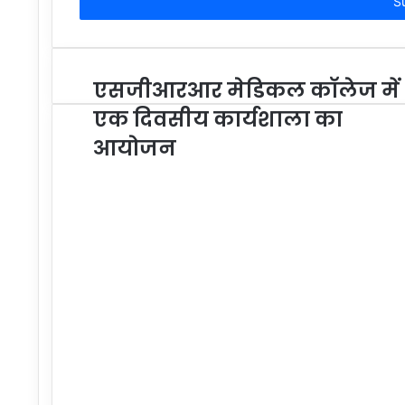
address
एसजीआरआर मेडिकल काॅलेज में
एक दिवसीय कार्यशाला का
आयोजन