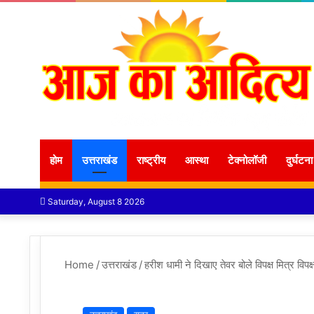
होम
उत्तराखंड
राष्ट्रीय
आस्था
टेक्नोलॉजी
दुर्घटना
Saturday, August 8 2026
Home
/
उत्तराखंड
/
हरीश धामी ने दिखाए तेवर बोले विपक्ष मित्र व