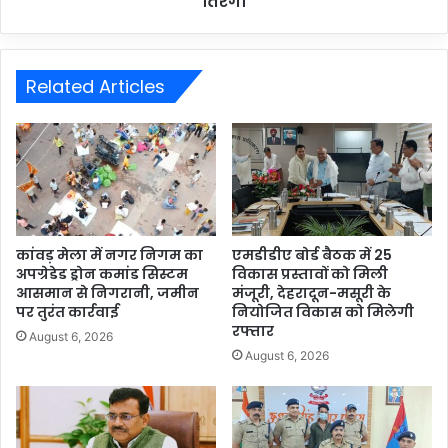
तिरंगा
Related Articles
कांवड़ मेला में नगर निगम का
एमडीडीए बोर्ड बैठक में 25
अपग्रेडेड ड्रोन कमांड सिस्टम
विकास प्रस्तावों को मिली
आसमान से निगरानी, जमीन
मंजूरी, देहरादून-मसूरी के
पर तुरंत कार्रवाई
नियोजित विकास को मिलेगी
रफ्तार
August 6, 2026
August 6, 2026