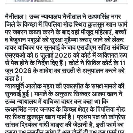
नैनीताल। उच्च न्यायालय नैनीताल ने ऊधमसिंह नगर
जिले के किच्छा में पिपलिया मोड स्थित कुलसुम खान फार्म
पर जबरन कब्जा करने के बाद वहां मौजूद महिलाएं, बच्चों
व बेजुबान पशुओं को सुरक्षा मुहैय्या कराए जाने को लेकर
दायर याचिका पर सुनवाई के बाद एसडीएम सहित संबंधित
एसएचओ को 6 जुलाई 2026 को कोर्ट में व्यक्तिगत रूप
से पेश होने के निर्देश दिए हैं। कोर्ट ने सिविल कोर्ट के 11
जून 2026 के आदेश का सख्ती से अनुपालन करने को
कहा है।
न्यायमूर्ति आलोक महरा की एकलपीठ के समक्ष मामले की
सुनवाई हुई। मामले के अनुसार सिकंदर आलम खान ने
उच्च न्यायालय में याचिका दायर कर कहा था कि
ऊधमसिंह नगर जनपद के किच्छा क्षेत्र के पिपलिया मोड
पर स्थित कुलसुम खान फार्म है। प्रथम पक्ष जो कांग्रेस
सांसद प्रियंका गांधी वाड्रा की जेठानी है, इसी फार्म का
दूसरा पक्ष नसरीन सांगा है अब दोनों ही पक्ष इस फार्म पर