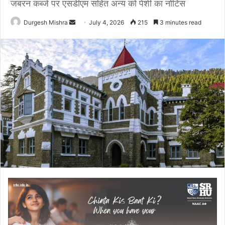
जबरन कब्जे पर एसडीएम सहित अन्य को पेशी का नोटिस
Send
Durgesh Mishra
July 4, 2026
215
3 minutes read
an
email