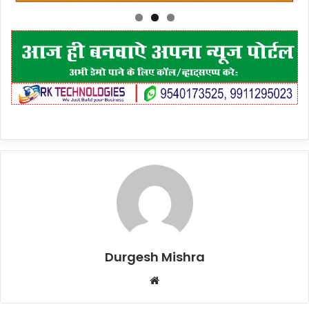
Durgesh Mishra
Website