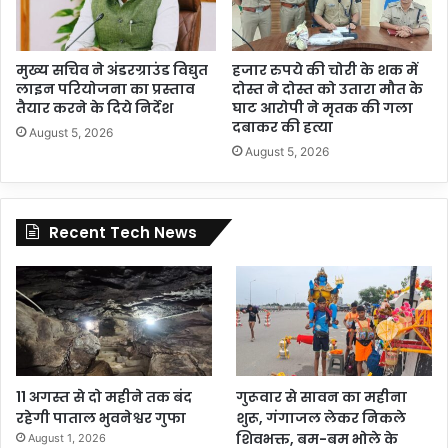
मुख्य सचिव ने अंडरग्राउंड विद्युत
हजार रुपये की चोरी के शक में
लाइन परियोजना का प्रस्ताव
दोस्त ने दोस्त को उतारा मौत के
तैयार करने के दिये निर्देश
घाट आरोपी ने मृतक की गला
दबाकर की हत्या
August 5, 2026
August 5, 2026
Recent Tech News
11 अगस्त से दो महीने तक बंद
गुरूवार से सावन का महीना
रहेगी पाताल भुवनेश्वर गुफा
शुरू, गंगाजल लेकर निकले
शिवभक्त, बम-बम भोले के
August 1, 2026