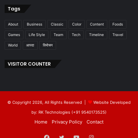
Tags
About
Business
Classic
Color
Content
Foods
Games
Life Style
Team
Tech
Timeline
Travel
World
आपदा
विमोचन
VISITOR COUNTER
© Copyright 2026, All Rights Reserved |
Website Developed
by: RK Technologies (+91 9540173525)
Home
Privacy Policy
Contact
Facebook
Twitter
YouTube
Instagram