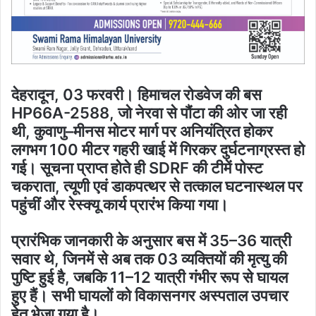
देहरादून, 03 फरवरी। हिमाचल रोडवेज की बस
HP66A-2588, जो नेरवा से पौंटा की ओर जा रही
थी, कुवाणु–मीनस मोटर मार्ग पर अनियंत्रित होकर
लगभग 100 मीटर गहरी खाई में गिरकर दुर्घटनाग्रस्त हो
गई। सूचना प्राप्त होते ही SDRF की टीमें पोस्ट
चकराता, त्यूणी एवं डाकपत्थर से तत्काल घटनास्थल पर
पहुंचीं और रेस्क्यू कार्य प्रारंभ किया गया।
प्रारंभिक जानकारी के अनुसार बस में 35–36 यात्री
सवार थे, जिनमें से अब तक 03 व्यक्तियों की मृत्यु की
पुष्टि हुई है, जबकि 11–12 यात्री गंभीर रूप से घायल
हुए हैं। सभी घायलों को विकासनगर अस्पताल उपचार
हेतु भेजा गया है।