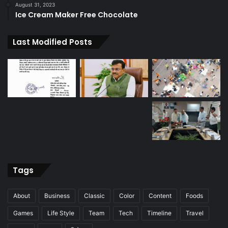
August 31, 2023
Ice Cream Maker Free Chocolate
Last Modified Posts
Tags
About
Business
Classic
Color
Content
Foods
Games
Life Style
Team
Tech
Timeline
Travel