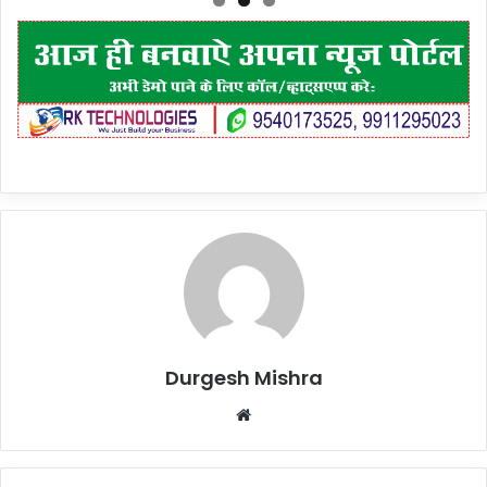
Durgesh Mishra
Website