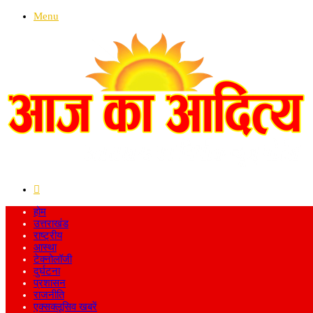
Menu
Search
for
होम
उत्तराखंड
राष्ट्रीय
आस्था
टेक्नोलॉजी
दुर्घटना
प्रशासन
राजनीति
एक्सक्लूसिव खबरें