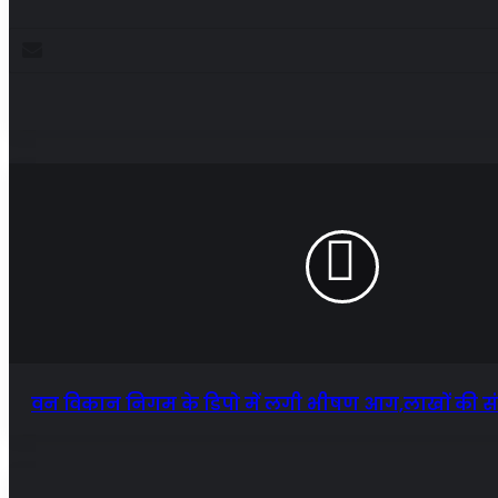
Enter
your
Email
address
वन विकान निगम के डिपो में लगी भीषण आग,लाखों की स