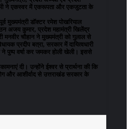
 सभी ने एकस्वर में एकरूपता और एकजुटता के
पूर्व मुख्यमंत्री डॉक्टर रमेश पोखरियाल
ठन अजय कुमार, प्रदेश महामंत्री खिलेंद्र
ारी मनवीर चौहान ने मुख्यमंत्री को गुलाल से
धायक प्रदीप बत्रा, सरकार में दायित्वधारी
री ने पुष्प वर्षा कर जमकर होली खेली। इससे
मनाएं दी। उन्होंने ईश्वर से प्रार्थना की कि
योग और आशीर्वाद से उत्तराखंड सरकार के