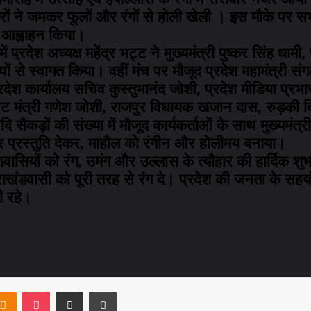
्रकारों ने जमकर फूलों और रंगों से होली खेली । इस मौके पर
ा आह्वाहन किया।
्रदेश अध्यक्ष महेंद्र भट्ट ने मुख्यमंत्री पुष्कर सिंह धामी, 
ं से स्वागत किया। वहीं मंच पर मौजूद प्रदेश महामंत्री संग
, प्रदेश कार्यालय सचिव कुस्तुभानंद जोशी, प्रदेश मीडिया प्रभ
िनेट मंत्री गणेश जोशी, राजपुर विधायक खजान दास, रुड़की वि
ि सैकड़ों की संख्या में मौजूद कार्यकर्ताओं के साथ मुख्यमंत्
ानदार प्रस्तुति देकर, माहौल को रंगीन और होलीमय बनाया।
ासियों को रंग, उमंग और उल्लास के त्यौहार की हार्दिक शुभका
तराखंडवासी को पूरी तरह से रंग दे। प्रदेश की जनता के सह
ी रहे।
ntakte
Odnoklassniki
Pocket
Share via Email
Print