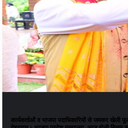
कार्यकर्ताओं व भाजपा पदाधिकारियों से जमकर खेली फूलो
देहरादून। भाजपा प्रदेश मुख्यालय, आज होली मिलन समारोह