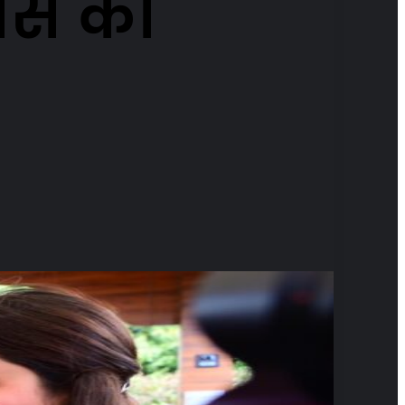
लास का