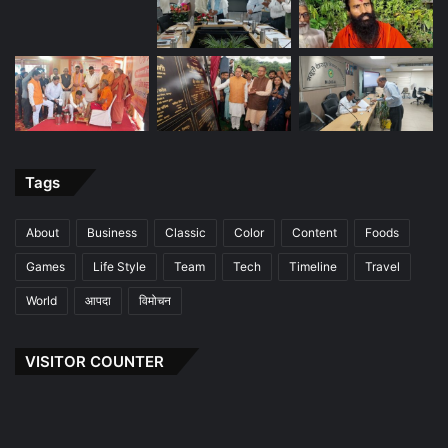
Tags
About
Business
Classic
Color
Content
Foods
Games
Life Style
Team
Tech
Timeline
Travel
World
आपदा
विमोचन
VISITOR COUNTER