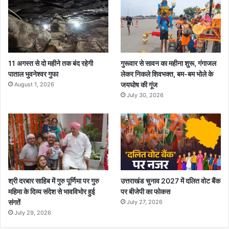
11 अगस्त से दो महीने तक बंद रहेगी
गुरूवार से सावन का महीना शुरू, गंगाजल
पाताल भुवनेश्वर गुफा
लेकर निकले शिवभक्त, बम-बम भोले के
जयघोष की गूंज
August 1, 2026
July 30, 2026
श्री दरबार साहिब में गुरु पूर्णिमा पर गुरु
उत्तराखंड चुनाव 2027 में दलित वोट बैंक
महिमा के दिव्य संदेश से भावविभोर हुई
पर बीजेपी का फोकस
संगतें
July 27, 2026
July 29, 2026