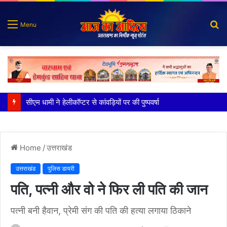
S
Menu
fo
सीएम धामी ने हेलीकॉप्टर से कांवड़ियों पर की पुष्पवर्षा
Home
/
उत्तराखंड
उत्तराखंड
पुलिस डायरी
पति, पत्नी और वो ने फिर ली पति की जान
पत्नी बनी हैवान, प्रेमी संग की पति की हत्या लगाया ठिकाने