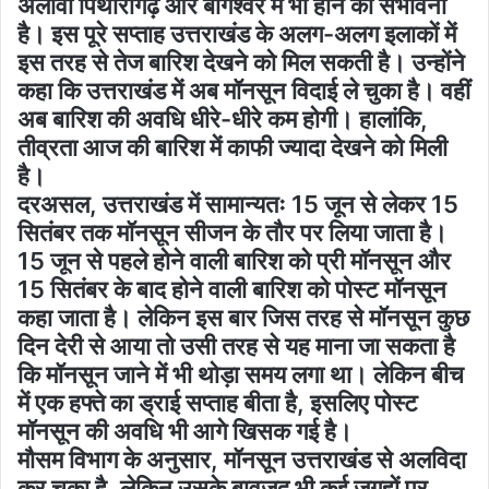
अलावा पिथौरागढ़ और बागेश्वर में भी होने की संभावना
है। इस पूरे सप्ताह उत्तराखंड के अलग-अलग इलाकों में
इस तरह से तेज बारिश देखने को मिल सकती है। उन्होंने
कहा कि उत्तराखंड में अब मॉनसून विदाई ले चुका है। वहीं
अब बारिश की अवधि धीरे-धीरे कम होगी। हालांकि,
तीव्रता आज की बारिश में काफी ज्यादा देखने को मिली
है।
दरअसल, उत्तराखंड में सामान्यतः 15 जून से लेकर 15
सितंबर तक मॉनसून सीजन के तौर पर लिया जाता है।
15 जून से पहले होने वाली बारिश को प्री मॉनसून और
15 सितंबर के बाद होने वाली बारिश को पोस्ट मॉनसून
कहा जाता है। लेकिन इस बार जिस तरह से मॉनसून कुछ
दिन देरी से आया तो उसी तरह से यह माना जा सकता है
कि मॉनसून जाने में भी थोड़ा समय लगा था। लेकिन बीच
में एक हफ्ते का ड्राई सप्ताह बीता है, इसलिए पोस्ट
मॉनसून की अवधि भी आगे खिसक गई है।
मौसम विभाग के अनुसार, मॉनसून उत्तराखंड से अलविदा
कर चुका है, लेकिन उसके बावजूद भी कई जगहों पर