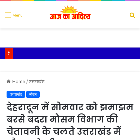
S
Menu
fo
Home
/
उत्तराखंड
उत्तराखंड
मौसम
देहरादून में सोमवार को झमाझम
बरसे बदरा मौसम विभाग की
चेतावनी के चलते उत्तराखंड में