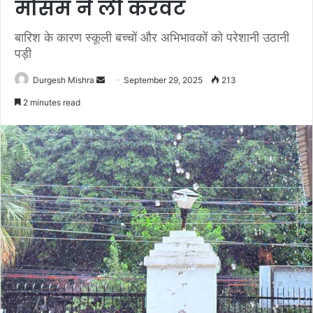
मौसम ने ली करवट
बारिश के कारण स्कूली बच्चों और अभिभावकों को परेशानी उठानी
पड़ी
Send
Durgesh Mishra
September 29, 2025
213
an
2 minutes read
email