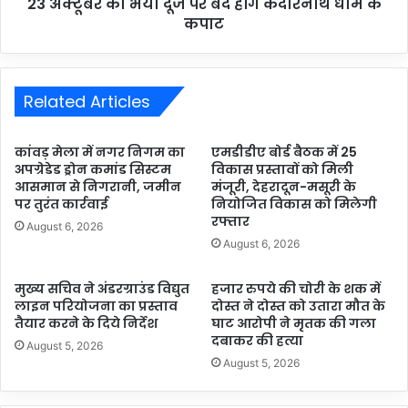
23 अक्टूबर को भैया दूज पर बंद होंगे केदारनाथ धाम के
कपाट
Related Articles
कांवड़ मेला में नगर निगम का
एमडीडीए बोर्ड बैठक में 25
अपग्रेडेड ड्रोन कमांड सिस्टम
विकास प्रस्तावों को मिली
आसमान से निगरानी, जमीन
मंजूरी, देहरादून-मसूरी के
पर तुरंत कार्रवाई
नियोजित विकास को मिलेगी
रफ्तार
August 6, 2026
August 6, 2026
मुख्य सचिव ने अंडरग्राउंड विद्युत
हजार रुपये की चोरी के शक में
लाइन परियोजना का प्रस्ताव
दोस्त ने दोस्त को उतारा मौत के
तैयार करने के दिये निर्देश
घाट आरोपी ने मृतक की गला
दबाकर की हत्या
August 5, 2026
August 5, 2026