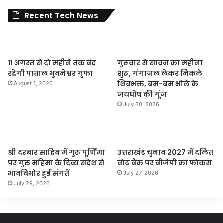
Recent Tech News
11 अगस्त से दो महीने तक बंद
गुरूवार से सावन का महीना
रहेगी पाताल भुवनेश्वर गुफा
शुरू, गंगाजल लेकर निकले
शिवभक्त, बम-बम भोले के
August 1, 2026
जयघोष की गूंज
July 30, 2026
श्री दरबार साहिब में गुरु पूर्णिमा
उत्तराखंड चुनाव 2027 में दलित
पर गुरु महिमा के दिव्य संदेश से
वोट बैंक पर बीजेपी का फोकस
भावविभोर हुई संगतें
July 27, 2026
July 29, 2026