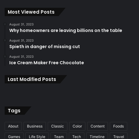
Most Viewed Posts
August 31, 2023
Why homeowners are leaving billions on the table
August 31, 2023
Spieth in danger of missing cut
August 31, 2023
Ice Cream Maker Free Chocolate
Last Modified Posts
Tags
About
Business
Classic
Color
Content
Foods
Games
Life Style
Team
Tech
Timeline
Travel