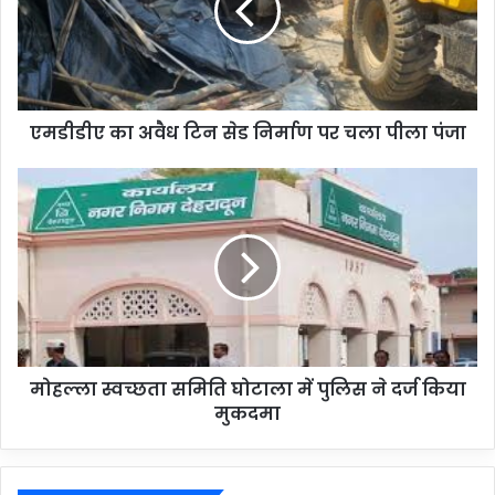
एमडीडीए का अवैध टिन सेड निर्माण पर चला पीला पंजा
मोहल्ला स्वच्छता समिति घोटाला में पुलिस ने दर्ज किया
मुकदमा