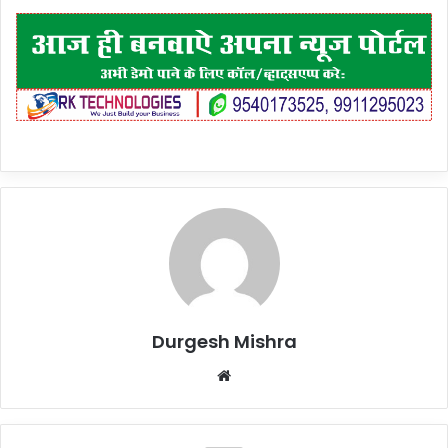
Durgesh Mishra
Website