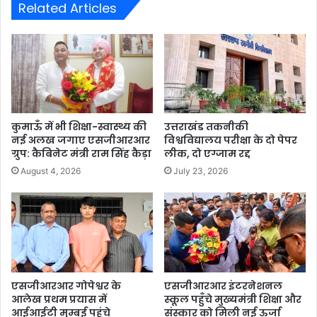
Related Articles
कुमाऊँ में भी शिक्षा-स्वास्थ्य की
उत्तराखंड तकनीकी
नई अलख जगाए एसजीआरआर
विश्वविद्यालय परीक्षा के दो पेपर
ग्रुप: कैबिनेट मंत्री राम सिंह कैड़ा
लीक, दो एग्जाम रद्द
August 4, 2026
July 23, 2026
एसजीआरआर गोपेश्वर के
एसजीआरआर इंटरनेशनल
आलेख प्रथम प्रयास में
स्कूल पहुँचे मुख्यमंत्री शिक्षा और
आईआईटी मुम्बई पहुंचे
संस्कार को मिली नई ऊर्जा