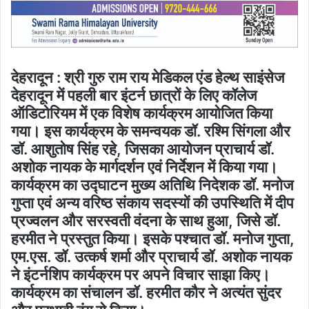
देहरादून : श्री गुरु राम राय मेडिकल एंड हेल्थ साइंसेज
देहरादून में पहली बार इंटर्न छात्रों के लिए कॉलेज
ऑडिटोरियम में एक विशेष कार्यक्रम आयोजित किया
गया। इस कार्यक्रम के समन्वयक डॉ. रश्मि सिंगला और
डॉ. आशुतोष सिंह रहे, जिसका आयोजन प्राचार्य डॉ.
अशोक नायक के मार्गदर्शन एवं निर्देशन में किया गया।
कार्यक्रम का उद्घाटन मुख्य अतिथि निदेशक डॉ. मनोज
गुप्ता एवं अन्य वरिष्ठ संकाय सदस्यों की उपस्थिति में दीप
प्रज्वलन और सरस्वती वंदना के साथ हुआ, जिसे डॉ.
हरमीत ने प्रस्तुत किया। इसके पश्चात डॉ. मनोज गुप्ता,
एम.एस. डॉ. उत्कर्ष शर्मा और प्राचार्य डॉ. अशोक नायक
ने इंटर्नशिप कार्यक्रम पर अपने विचार साझा किए।
कार्यक्रम का संचालन डॉ. हरमीत कौर ने अत्यंत सुंदर