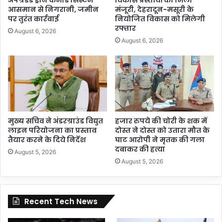
अपग्रेडेड ड्रोन कमांड सिस्टम
विकास प्रस्तावों को मिली
आसमान से निगरानी, जमीन
मंजूरी, देहरादून-मसूरी के
पर तुरंत कार्रवाई
नियोजित विकास को मिलेगी
रफ्तार
August 6, 2026
August 6, 2026
मुख्य सचिव ने अंडरग्राउंड विद्युत
हजार रुपये की चोरी के शक में
लाइन परियोजना का प्रस्ताव
दोस्त ने दोस्त को उतारा मौत के
तैयार करने के दिये निर्देश
घाट आरोपी ने मृतक की गला
दबाकर की हत्या
August 5, 2026
August 5, 2026
Recent Tech News