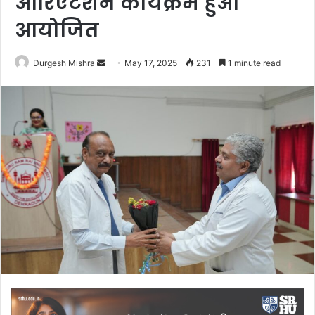
ओरिएंटेशन कार्यक्रम हुआ
आयोजित
Send
Durgesh Mishra
May 17, 2025
231
1 minute read
an
email