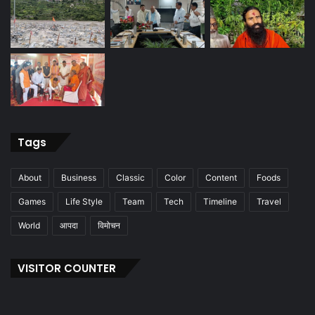
Tags
About
Business
Classic
Color
Content
Foods
Games
Life Style
Team
Tech
Timeline
Travel
World
आपदा
विमोचन
VISITOR COUNTER