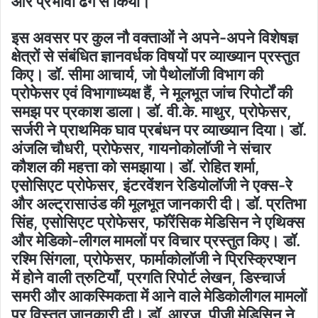
और प्रभावी ढंग से किया।
इस अवसर पर कुल नौ वक्ताओं ने अपने-अपने विशेषज्ञ
क्षेत्रों से संबंधित ज्ञानवर्धक विषयों पर व्याख्यान प्रस्तुत
किए। डॉ. सीमा आचार्य, जो पैथोलॉजी विभाग की
प्रोफेसर एवं विभागाध्यक्ष हैं, ने मूलभूत जांच रिपोर्टों की
समझ पर प्रकाश डाला। डॉ. वी.के. माथुर, प्रोफेसर,
सर्जरी ने प्राथमिक घाव प्रबंधन पर व्याख्यान दिया। डॉ.
अंजलि चौधरी, प्रोफेसर, गायनोकोलॉजी ने संचार
कौशल की महत्ता को समझाया। डॉ. रोहित शर्मा,
एसोसिएट प्रोफेसर, इंटरवेंशन रेडियोलॉजी ने एक्स-रे
और अल्ट्रासाउंड की मूलभूत जानकारी दी। डॉ. प्रतिभा
सिंह, एसोसिएट प्रोफेसर, फॉरेंसिक मेडिसिन ने एथिक्स
और मेडिको-लीगल मामलों पर विचार प्रस्तुत किए। डॉ.
रश्मि सिंगला, प्रोफेसर, फार्माकोलॉजी ने प्रिस्क्रिप्शन
में होने वाली त्रुटियाँ, प्रगति रिपोर्ट लेखन, डिस्चार्ज
समरी और आकस्मिकता में आने वाले मेडिकोलीगल मामलों
पर विस्तृत जानकारी दी। डॉ. आरजु, पीजी मेडिसिन ने