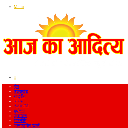
Menu
Search
for
होम
उत्तराखंड
राष्ट्रीय
आस्था
टेक्नोलॉजी
दुर्घटना
प्रशासन
राजनीति
एक्सक्लूसिव खबरें