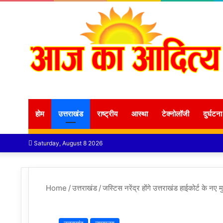
होम
उत्तराखंड
राष्ट्रीय
आस्था
टेक्नोलॉजी
दुर्घटना
Saturday, August 8 2026
Home
/
उत्तराखंड
/
जस्टिस नरेंद्र होंगे उत्तराखंड हाईकोर्ट के नए म