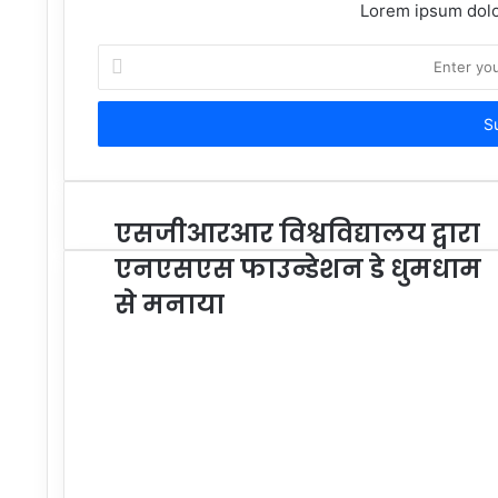
Lorem ipsum dolor
Enter
your
Email
address
एसजीआरआर विश्वविद्यालय द्वारा
एनएसएस फाउन्डेशन डे धुमधाम
से मनाया