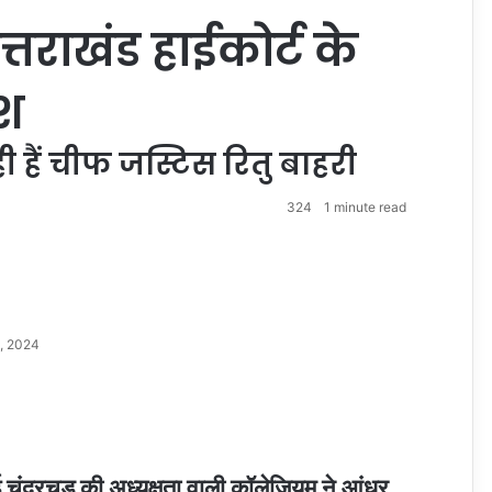
उत्तराखंड हाईकोर्ट के
ीश
ी हैं चीफ जस्टिस रितु बाहरी
324
1 minute read
, 2024
ई चंद्रचूड़ की अध्यक्षता वाली कॉलेजियम ने आंध्र