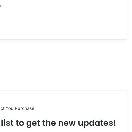
4
uct You Purchase
list to get the new updates!