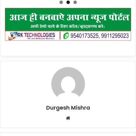
Durgesh Mishra
Website