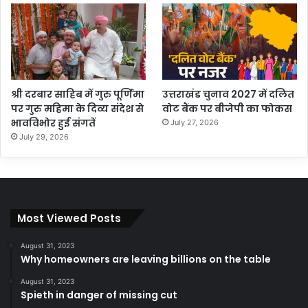
श्री दरबार साहिब में गुरु पूर्णिमा
उत्तराखंड चुनाव 2027 में दलित
पर गुरु महिमा के दिव्य संदेश से
वोट बैंक पर बीजेपी का फोकस
भावविभोर हुई संगतें
July 27, 2026
July 29, 2026
Most Viewed Posts
August 31, 2023
Why homeowners are leaving billions on the table
August 31, 2023
Spieth in danger of missing cut