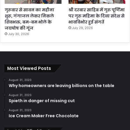
गुरूवार से सावन का महीना
श्री दरबार साहिब में गुरु पूर्णिमा
शुरू, गंगाजल लेकर निकले
पर गुरु महिमा के दिव्य संदेश से
शिवभक्त, बम-बम भोले के
भावविभोर हुई संगतें
जयघोष की गूंज
July 29, 2026
July 30, 2026
Most Viewed Posts
August 31, 2023
Why homeowners are leaving billions on the table
August 31, 2023
Spieth in danger of missing cut
August 31, 2023
Ice Cream Maker Free Chocolate