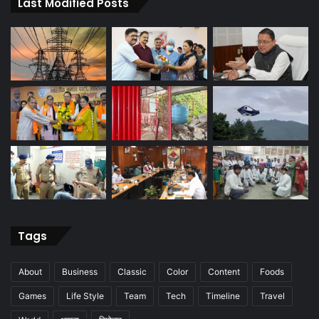
Last Modified Posts
Tags
About
Business
Classic
Color
Content
Foods
Games
Life Style
Team
Tech
Timeline
Travel