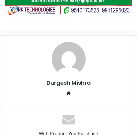
Durgesh Mishra
Website
With Product You Purchase