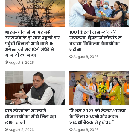
भारत-चीन सीमा पर बसे
100 किडनी ट्रांसप्लांट की
उत्तराखंड के दो गांव पहली बार
सफलता, हिम्स जौलीग्रांट ने
पहुंची बिजली आने वाले 15
बढ़ाया चिकित्सा सेवाओं का
अगस्त को मनाएंगे अंधेरे से
भरोसा
आजादी का जश्न
August 8, 2026
August 8, 2026
पात्र लोगों को सरकारी
मिशन 2027 को लेकर भाजपा
योजनाओं का सीधे मिल रहा
के जिला अध्यक्षों और मंडल
लाभः धामी
अध्यक्षों बैठक में हुई चर्चा
August 8, 2026
August 8, 2026