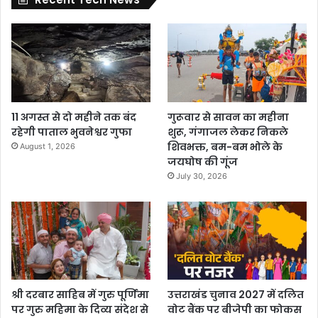
11 अगस्त से दो महीने तक बंद
गुरूवार से सावन का महीना
रहेगी पाताल भुवनेश्वर गुफा
शुरू, गंगाजल लेकर निकले
शिवभक्त, बम-बम भोले के
August 1, 2026
जयघोष की गूंज
July 30, 2026
श्री दरबार साहिब में गुरु पूर्णिमा
उत्तराखंड चुनाव 2027 में दलित
पर गुरु महिमा के दिव्य संदेश से
वोट बैंक पर बीजेपी का फोकस