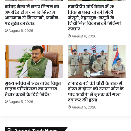
कांवड़ मेला में नगर निगम का
एमडीडीए बोर्ड बैठक में 25
अपग्रेडेड ड्रोन कमांड सिस्टम
विकास प्रस्तावों को मिली
आसमान से निगरानी, जमीन
मंजूरी, देहरादून-मसूरी के
पर तुरंत कार्रवाई
नियोजित विकास को मिलेगी
रफ्तार
August 6, 2026
August 6, 2026
मुख्य सचिव ने अंडरग्राउंड विद्युत
हजार रुपये की चोरी के शक में
लाइन परियोजना का प्रस्ताव
दोस्त ने दोस्त को उतारा मौत के
तैयार करने के दिये निर्देश
घाट आरोपी ने मृतक की गला
दबाकर की हत्या
August 5, 2026
August 5, 2026
Recent Tech News