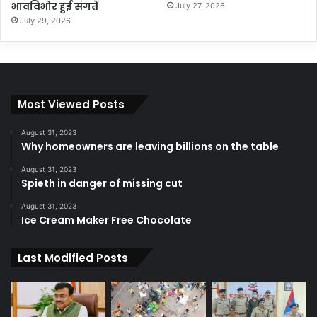
भावविभोर हुई संगतें
July 27, 2026
July 29, 2026
Most Viewed Posts
August 31, 2023
Why homeowners are leaving billions on the table
August 31, 2023
Spieth in danger of missing cut
August 31, 2023
Ice Cream Maker Free Chocolate
Last Modified Posts