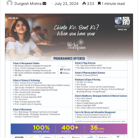
Send
Durgesh Mishra
July 23, 2024
333
1 minute read
an
email