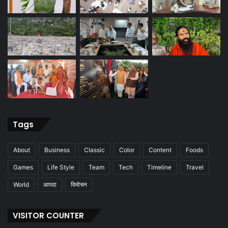
Tags
About
Business
Classic
Color
Content
Foods
Games
Life Style
Team
Tech
Timeline
Travel
World
आपदा
विमोचन
VISITOR COUNTER