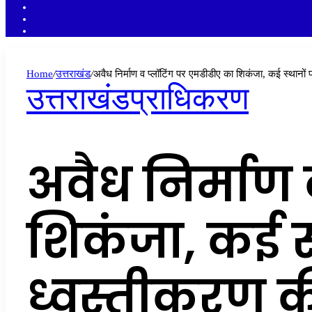
YouTube
Twitter
Facebook
Home
/
उत्तराखंड
/
अवैध निर्माण व प्लॉटिंग पर एमडीडीए का शिकंजा, कई स्थानों 
उत्तराखंड
प्राधिकरण
अवैध निर्माण
शिकंजा, कई स
ध्वस्तीकरण क