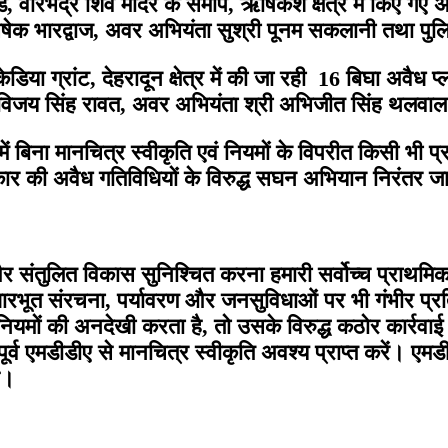
रोड, वीरभद्र शिव मंदिर के समीप, ऋषिकेश क्षेत्र में किए
ेक भारद्वाज, अवर अभियंता सुश्री पूनम सकलानी तथा पुलिस
या ग्रांट, देहरादून क्षेत्र में की जा रही 16 बिघा अवैध प्ल
िजय सिंह रावत, अवर अभियंता श्री अभिजीत सिंह थलवाल 
र में बिना मानचित्र स्वीकृति एवं नियमों के विपरीत किसी भी 
 प्रकार की अवैध गतिविधियों के विरुद्ध सघन अभियान निरंतर ज
 और संतुलित विकास सुनिश्चित करना हमारी सर्वोच्च प्राथमिक
रभूत संरचना, पर्यावरण और जनसुविधाओं पर भी गंभीर प्रतिक
यमों की अनदेखी करता है, तो उसके विरुद्ध कठोर कार्रवाई
पूर्व एमडीडीए से मानचित्र स्वीकृति अवश्य प्राप्त करें। एम
ै।