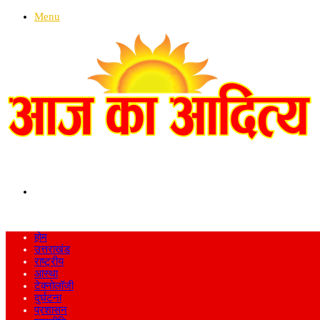
Menu
Search
for
होम
उत्तराखंड
राष्ट्रीय
आस्था
टेक्नोलॉजी
दुर्घटना
प्रशासन