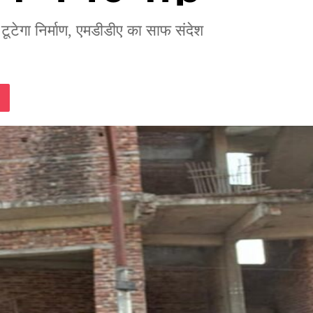
 टूटेगा निर्माण, एमडीडीए का साफ संदेश
lassniki
Pocket