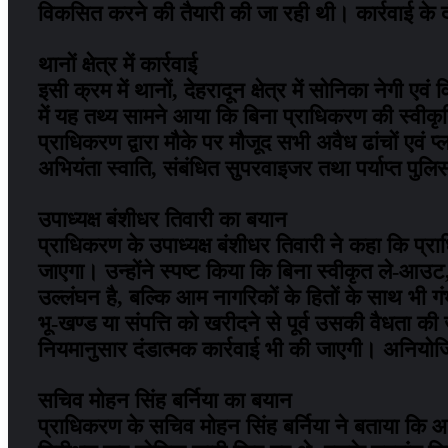
विकसित करने की तैयारी की जा रही थी। कार्रवाई के द
थानों क्षेत्र में कार्रवाई
इसी क्रम में थानों, देहरादून क्षेत्र में सोनिका नेगी 
में यह तथ्य सामने आया कि बिना प्राधिकरण की स्वीकृ
प्राधिकरण द्वारा मौके पर मौजूद सभी अवैध ढांचों एवं प
अभियंता स्वाति, संबंधित सुपरवाइजर तथा पर्याप्त पुलिस
उपाध्यक्ष बंशीधर तिवारी का बयान
प्राधिकरण के उपाध्यक्ष बंशीधर तिवारी ने कहा कि प्राध
जाएगा। उन्होंने स्पष्ट किया कि बिना स्वीकृत ले-आउ
उल्लंघन है, बल्कि आम नागरिकों के हितों के साथ भी
भू-खण्ड या संपत्ति को खरीदने से पूर्व उसकी वैधता क
नियमानुसार दंडात्मक कार्रवाई भी की जाएगी। अनियोज
सचिव मोहन सिंह बर्निया का बयान
प्राधिकरण के सचिव मोहन सिंह बर्निया ने बताया कि आज 