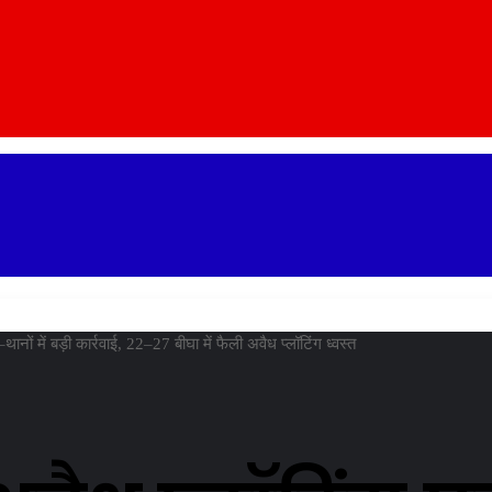
ों में बड़ी कार्रवाई, 22–27 बीघा में फैली अवैध प्लॉटिंग ध्वस्त