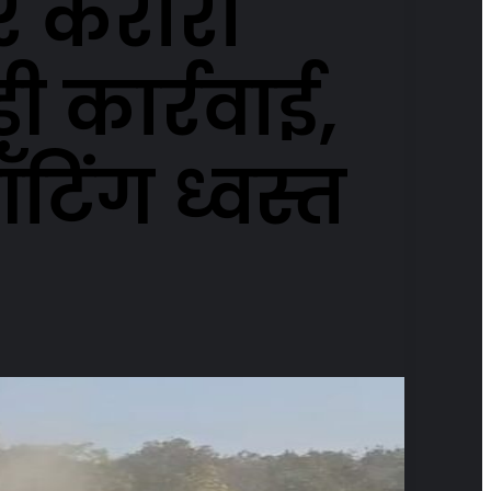
र करारा
़ी कार्रवाई,
टिंग ध्वस्त