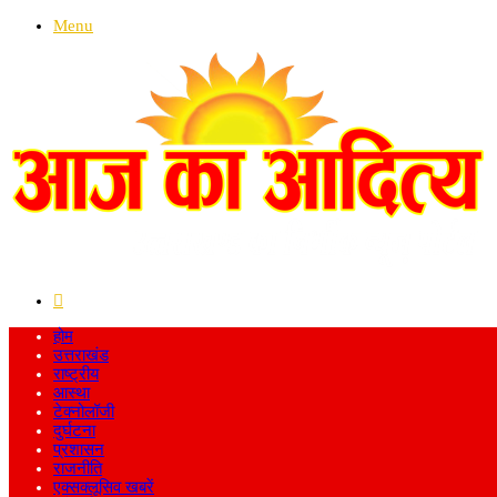
Menu
Search
for
होम
उत्तराखंड
राष्ट्रीय
आस्था
टेक्नोलॉजी
दुर्घटना
प्रशासन
राजनीति
एक्सक्लूसिव खबरें