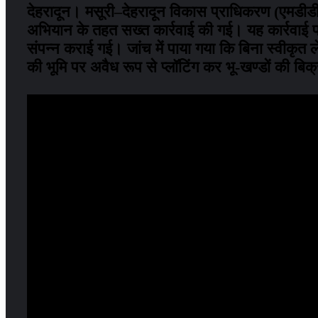
देहरादून। मसूरी–देहरादून विकास प्राधिकरण (एमडीडीए) द
अभियान के तहत सख्त कार्रवाई की गई। यह कार्रवाई प्राध
संपन्न कराई गई। जांच में पाया गया कि बिना स्वीकृत
की भूमि पर अवैध रूप से प्लॉटिंग कर भू-खण्डों की बि