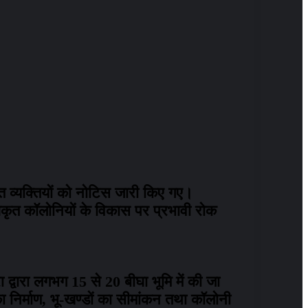
ंधित व्यक्तियों को नोटिस जारी किए गए।
धिकृत कॉलोनियों के विकास पर प्रभावी रोक
रा द्वारा लगभग 15 से 20 बीघा भूमि में की जा
 निर्माण, भू-खण्डों का सीमांकन तथा कॉलोनी