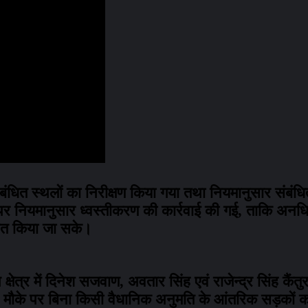
 में संबंधित स्थलों का निरीक्षण किया गया तथा नियमानुसार संब
ने पर नियमानुसार ध्वस्तीकरण की कार्रवाई की गई, ताकि अन
्चित किया जा सके।
्षेत्र में दिनेश सजवाण, अवतार सिंह एवं राजेन्द्र सिंह कैंतु
। मौके पर बिना किसी वैधानिक अनुमति के आंतरिक सड़कों का