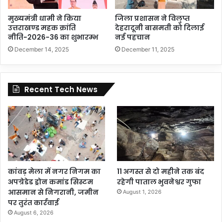
मुख्यमंत्री धामी ने किया
जिला प्रशासन ने विलुप्त
उत्तराखण्ड महक क्रांति
देहरादूनी बासमती को दिलाई
नीति-2026-36 का शुभारम्भ
नई पहचान
December 14, 2025
December 11, 2025
Recent Tech News
कांवड़ मेला में नगर निगम का
11 अगस्त से दो महीने तक बंद
अपग्रेडेड ड्रोन कमांड सिस्टम
रहेगी पाताल भुवनेश्वर गुफा
आसमान से निगरानी, जमीन
August 1, 2026
पर तुरंत कार्रवाई
August 6, 2026