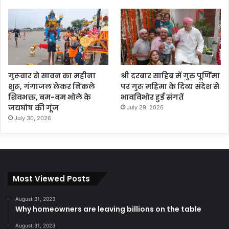
गुरूवार से सावन का महीना
श्री दरबार साहिब में गुरु पूर्णिमा
शुरू, गंगाजल लेकर निकले
पर गुरु महिमा के दिव्य संदेश से
शिवभक्त, बम-बम भोले के
भावविभोर हुई संगतें
जयघोष की गूंज
July 29, 2026
July 30, 2026
Most Viewed Posts
August 31, 2023
Why homeowners are leaving billions on the table
August 31, 2023