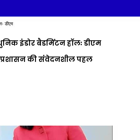
ॉलः डीएम
धुनिक इंडोर बैडमिंटन हॉलः डीएम
ला प्रशासन की संवेदनशील पहल