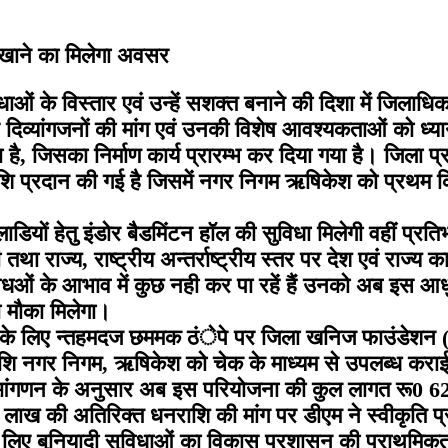
ा दिखाने का मिलेगा अवसर
धाओं के विस्तार एवं उन्हें सशक्त बनाने की दिशा में जिलाधि
 दिव्यांगजनों की मांग एवं उनकी विशेष आवश्यकताओं को ध्यान 
, जिसका निर्माण कार्य प्रारम्भ कर दिया गया है। जिला प्रश
राशि प्रदान की गई है जिसमें नगर निगम ऋषिकेश को प्रथम क
ियों हेतु इंडोर बैडमिंटन हॉल की सुविधा मिलेगी वहीं प्रति
था राज्य, राष्ट्रीय अन्तर्राष्ट्रीय स्तर पर देश एवं राज
ुविधओं के आभाव में कुछ नही कर पा रहें हैं उनको अब इस आध
का मौका मिलेगा।
ोजना के लिए न्तहमदज छममक ठंेपे पर जिला खनिज फाउंडेशन (ड
शि नगर निगम, ऋषिकेश को चेक के माध्यम से उपलब्ध कराई गई 
धित आंगणन के अनुसार अब इस परियोजना की कुल लागत रू0 
6 लाख की अतिरिक्त धनराशि की मांग पर डीएम ने स्वीकृति 
के लिए बुनियादी सुविधाओं का विकास प्रशासन की प्राथमिकत