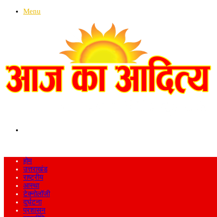
Menu
Search
for
होम
उत्तराखंड
राष्ट्रीय
आस्था
टेक्नोलॉजी
दुर्घटना
प्रशासन