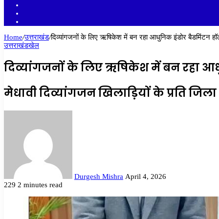
YouTube
Twitter
Facebook
Home
/
उत्तराखंड
/
दिव्यांगजनों के लिए ऋषिकेश में बन रहा आधुनिक इंडोर बैडमिंटन ह
उत्तराखंड
खेल
दिव्यांगजनों के लिए ऋषिकेश में बन रहा आ
मेधावी दिव्यांगजन खिलाड़ियों के प्रति जि
Send
an
email
Durgesh Mishra
April 4, 2026
229
2 minutes read
Facebook
Twitter
LinkedIn
Tumblr
Pinterest
Reddit
VKontakte
Odnoklassniki
Pocket