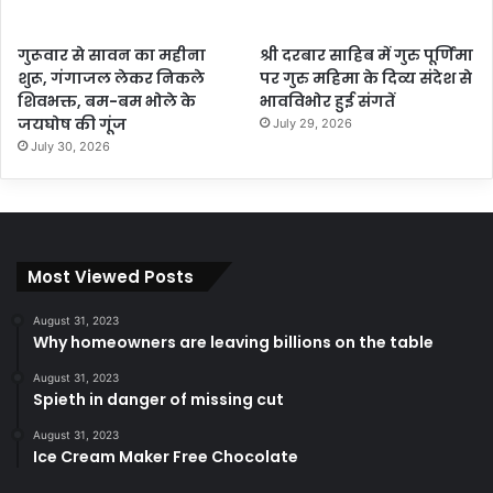
गुरूवार से सावन का महीना
श्री दरबार साहिब में गुरु पूर्णिमा
शुरू, गंगाजल लेकर निकले
पर गुरु महिमा के दिव्य संदेश से
शिवभक्त, बम-बम भोले के
भावविभोर हुई संगतें
जयघोष की गूंज
July 29, 2026
July 30, 2026
Most Viewed Posts
August 31, 2023
Why homeowners are leaving billions on the table
August 31, 2023
Spieth in danger of missing cut
August 31, 2023
Ice Cream Maker Free Chocolate