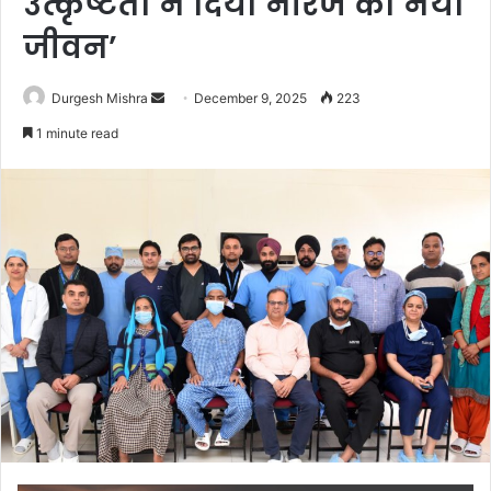
उत्कृष्टता ने दिया नीरज को नया
जीवन’
Send
Durgesh Mishra
December 9, 2025
223
an
1 minute read
email