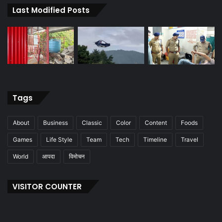
Last Modified Posts
Tags
About
Business
Classic
Color
Content
Foods
Games
Life Style
Team
Tech
Timeline
Travel
World
आपदा
विमोचन
VISITOR COUNTER