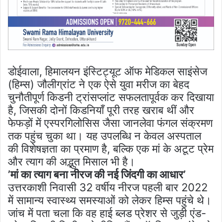
डोईवाला, हिमालयन इंस्टिट्यूट ऑफ मेडिकल साइंसेज
(हिम्स) जौलीग्रांट ने एक ऐसे युवा मरीज का बेहद
चुनौतीपूर्ण किडनी ट्रांसप्लांट सफलतापूर्वक कर दिखाया
है, जिसकी दोनों किडनियाँ पूरी तरह खराब थीं और
फेफड़ों में एस्परगिलोसिस जैसा जानलेवा फंगल संक्रमण
तक पहुंच चुका था। यह उपलब्धि न केवल अस्पताल
की विशेषज्ञता का प्रमाण है, बल्कि एक मां के अटूट प्रेम
और त्याग की अद्भुत मिसाल भी है।
’मां का त्याग बना नीरज की नई जिंदगी का आधार’
उत्तरकाशी निवासी 32 वर्षीय नीरज पहली बार 2022
में सामान्य स्वास्थ्य समस्याओं को लेकर हिम्स पहुंचे थे।
जांच में पता चला कि वह हाई ब्लड प्रेशर से जुड़ी एंड-