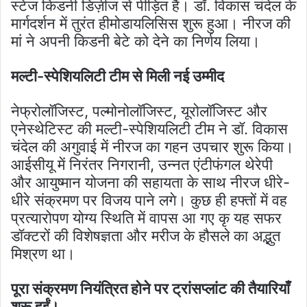
स्टेज किडनी डिज़ीज से पीड़ित हैं। डॉ. विकास चंदेल के
मार्गदर्शन में तुरंत हीमोडायलिसिस शुरू हुआ। नीरज की
मां ने अपनी किडनी बेटे को देने का निर्णय लिया।
मल्टी-स्पेशियलिटी टीम से मिली नई उम्मीद
नेफ्रोलॉजिस्ट, पल्मोनोलॉजिस्ट, यूरोलॉजिस्ट और
एनेस्थेटिस्ट की मल्टी-स्पेशियलिटी टीम ने डॉ. विकास
चंदेल की अगुवाई में नीरज का गहन उपचार शुरू किया।
आईसीयू में निरंतर निगरानी, उन्नत एंटीफंगल थेरेपी
और आयुष्मान योजना की सहायता के साथ नीरज धीरे-
धीरे संक्रमण पर विजय पाने लगे। कुछ ही हफ्तों में वह
प्रत्यारोपण योग्य स्थिति में वापस आ गए कृ यह सफर
डॉक्टरों की विशेषज्ञता और मरीज के हौसले का अद्भुत
मिश्रण था।
पूरा संक्रमण नियंत्रित होने पर ट्रांसप्लांट की तैयारियाँ
शुरू हुईं।