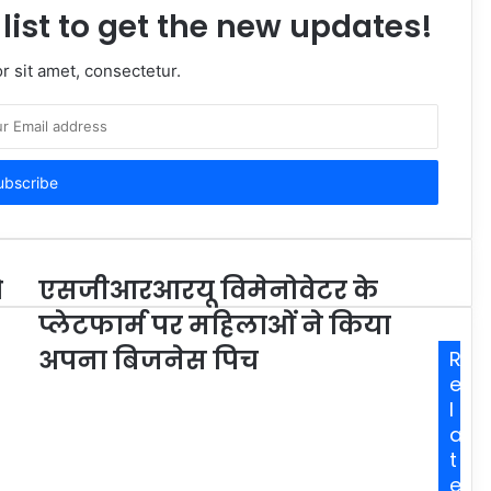
list to get the new updates!
 sit amet, consectetur.
ो
एसजीआरआरयू विमेनोवेटर के
प्लेटफार्म पर महिलाओं ने किया
अपना बिजनेस पिच
R
e
l
a
t
e