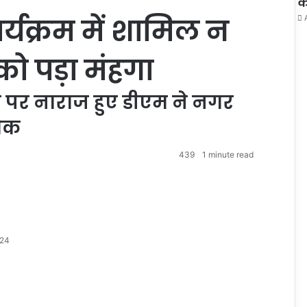
क
ार्यक्रम में शामिल न
ो पड़ा मंहगा
ने पर नाराज हुए डीएम ने नगर
रोक
439
1 minute read
024