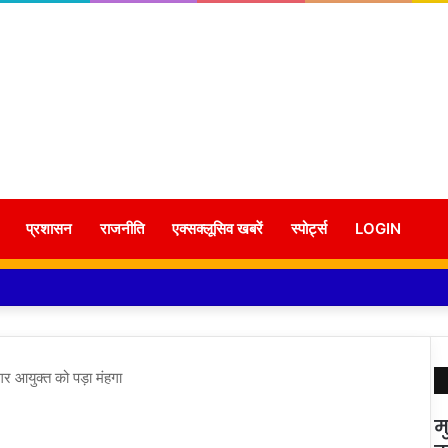
प्रशासन
राजनीति
एक्सक्लूसिव खबरें
स्पोर्ट्स
LOGIN
नगर आयुक्त को पड़ा मंहगा
म