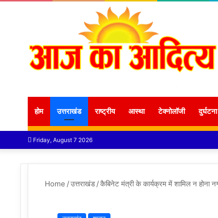
होम
उत्तराखंड
राष्ट्रीय
आस्था
टेक्नोलॉजी
दुर्घटना
Friday, August 7 2026
Home
/
उत्तराखंड
/
कैबिनेट मंत्री के कार्यक्रम में शामिल न होना 