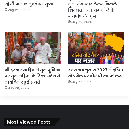
रहेगी पाताल भुवनेश्वर गुफा
शुरू, गंगाजल लेकर निकले
शिवभक्त, बम-बम भोले के
August 1, 2026
जयघोष की गूंज
July 30, 2026
श्री दरबार साहिब में गुरु पूर्णिमा
उत्तराखंड चुनाव 2027 में दलित
पर गुरु महिमा के दिव्य संदेश से
वोट बैंक पर बीजेपी का फोकस
भावविभोर हुई संगतें
July 27, 2026
July 29, 2026
Most Viewed Posts