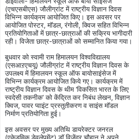
डोईवाला- हिमालयन स्कूल ऑफ बायो साइंसेज
(एचएसबीएस) जौलीग्रांट में राष्ट्रीय विज्ञान दिवस
विभिन्न कार्यक्रम आयोजित किए। इस अवसर पर
आयोजित पोस्टर, मॉडल, रंगोली, क्विज सहित विभिन्न
प्रतियोगिताओं में छात्र-छात्राओं की सक्रिय भागीदारी
रही। विजेता छात्र-छात्राओं को सम्मानित किया गया।
बुधवार को स्वामी राम हिमालयन विश्वविद्यालय
(एसआऱएचयू) जौलीग्रांट में राष्ट्रीय विज्ञान दिवस के
उपलक्ष्य में हिमालयन स्कूल ऑफ बायोसाइंसेज में
विभिन्न कार्यक्रम आयोजित किये गए। कार्यक्रम में
राष्ट्रीय विज्ञान दिवस के थीम ‘विकसित भारत के लिए
स्वदेसी तकनीक’ को केंद्रित कर निबंध लेखन, विज्ञान
क्विज, पावर प्वाइंट प्रस्तुतीकरण व साइंस मॉडल
निर्माण प्रतियोगिता हुई।
इस अवसर पर मुख्य अतिथि डायरेक्टर जनरल
(एकेडमिक डेवलेपमेंट) डॉ.विजेंद्र चौहान ने अपने