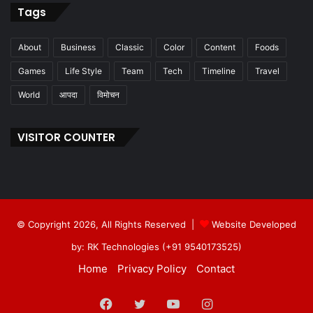
Tags
About
Business
Classic
Color
Content
Foods
Games
Life Style
Team
Tech
Timeline
Travel
World
आपदा
विमोचन
VISITOR COUNTER
© Copyright 2026, All Rights Reserved |
Website Developed
by: RK Technologies (+91 9540173525)
Home
Privacy Policy
Contact
Facebook
Twitter
YouTube
Instagram