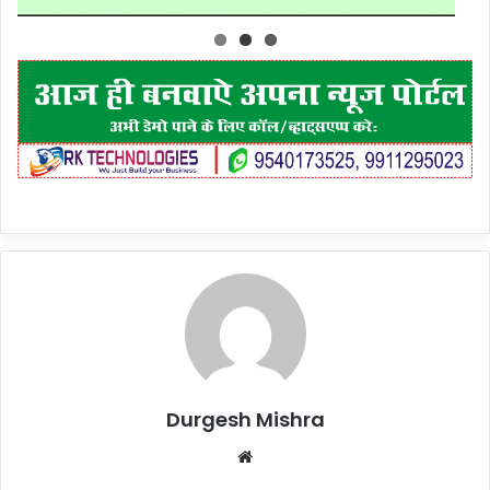
Durgesh Mishra
Website