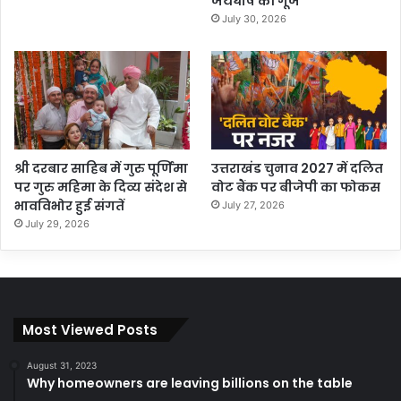
जयघोष की गूंज
July 30, 2026
श्री दरबार साहिब में गुरु पूर्णिमा
उत्तराखंड चुनाव 2027 में दलित
पर गुरु महिमा के दिव्य संदेश से
वोट बैंक पर बीजेपी का फोकस
भावविभोर हुई संगतें
July 27, 2026
July 29, 2026
Most Viewed Posts
August 31, 2023
Why homeowners are leaving billions on the table