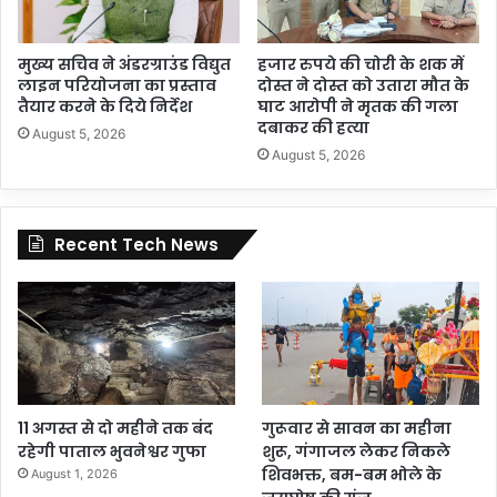
मुख्य सचिव ने अंडरग्राउंड विद्युत
हजार रुपये की चोरी के शक में
लाइन परियोजना का प्रस्ताव
दोस्त ने दोस्त को उतारा मौत के
तैयार करने के दिये निर्देश
घाट आरोपी ने मृतक की गला
दबाकर की हत्या
August 5, 2026
August 5, 2026
Recent Tech News
11 अगस्त से दो महीने तक बंद
गुरूवार से सावन का महीना
रहेगी पाताल भुवनेश्वर गुफा
शुरू, गंगाजल लेकर निकले
शिवभक्त, बम-बम भोले के
August 1, 2026