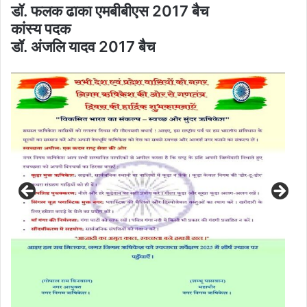
डॉ. फलक ढाका एमबीबीएस 2017 बैच
कांस्य पदक
डॉ. अंजलि यादव 2017 बैच