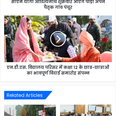
सीएम योगी आदित्यनाथ शुक्रवार आएंगे पौड़ी अपने
पैतृक गांव पंचूर
एन.डी.एस. विद्यालय परिसर में कक्षा 12 के छात्र-छात्राओं
का भावपूर्ण विदाई समारोह संपन्न
Related Articles