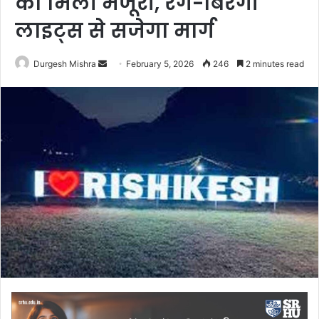
को मिली मंजूरी, रंग-बिरंगी
लाइट्स से सजेगा मार्ग
Send
Durgesh Mishra
February 5, 2026
246
2 minutes read
an
email