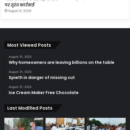
पर तुरंत कार्रवाई
August 6, 2026
Most Viewed Posts
August 31, 2023
Why homeowners are leaving billions on the table
August 31, 2023
Spieth in danger of missing cut
August 31, 2023
Ice Cream Maker Free Chocolate
Last Modified Posts