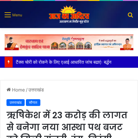
S
Menu
fo
भाजपा नेता और भाई की गिरफ्तारी की मांग को लेकर विशाल प्रदर्शन
Home
/
उत्तराखंड
उत्तराखंड
सौगात
ऋषिकेश में 23 करोड़ की लागत
से बनेगा नया आस्था पथ बजट