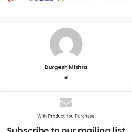
Durgesh Mishra
Website
With Product You Purchase
Subscribe to our mailing list