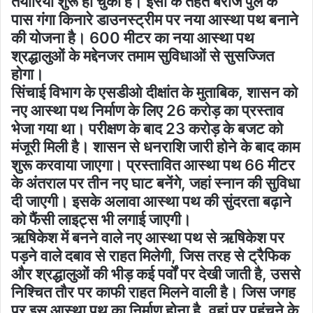
तैयारियां शुरू हो चुकी हैं। इसी के तहत बैराज पुल के
पास गंगा किनारे डाउनस्ट्रीम पर नया आस्था पथ बनाने
की योजना है। 600 मीटर का नया आस्था पथ
श्रद्धालुओं के मद्देनजर तमाम सुविधाओं से सुसज्जित
होगा।
सिंचाई विभाग के एसडीओ दीक्षांत के मुताबिक, शासन को
नए आस्था पथ निर्माण के लिए 26 करोड़ का प्रस्ताव
भेजा गया था। परीक्षण के बाद 23 करोड़ के बजट को
मंजूरी मिली है। शासन से धनराशि जारी होने के बाद काम
शुरू करवाया जाएगा। प्रस्तावित आस्था पथ 66 मीटर
के अंतराल पर तीन नए घाट बनेंगे, जहां स्नान की सुविधा
दी जाएगी। इसके अलावा आस्था पथ की सुंदरता बढ़ाने
को फैंसी लाइट्स भी लगाई जाएगी।
ऋषिकेश में बनने वाले नए आस्था पथ से ऋषिकेश पर
पड़ने वाले दबाव से राहत मिलेगी, जिस तरह से ट्रैफिक
और श्रद्धालुओं की भीड़ कई पर्वों पर देखी जाती है, उससे
निश्चित तौर पर काफी राहत मिलने वाली है। जिस जगह
पर इस आस्था पथ का निर्माण होना है, वहां पर पहुंचने के