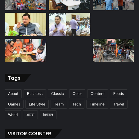
Tags
About
Business
Classic
Color
Content
Foods
Games
Life Style
Team
Tech
Timeline
Travel
World
आपदा
विमोचन
VISITOR COUNTER