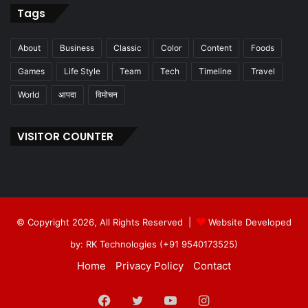
Tags
About
Business
Classic
Color
Content
Foods
Games
Life Style
Team
Tech
Timeline
Travel
World
आपदा
विमोचन
VISITOR COUNTER
© Copyright 2026, All Rights Reserved |
Website Developed
by: RK Technologies (+91 9540173525)
Home
Privacy Policy
Contact
Facebook
Twitter
YouTube
Instagram