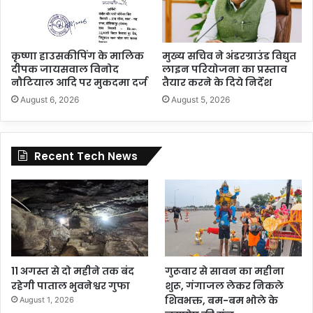
कृष्णा हाउसकीपिंग के मालिक
मुख्य सचिव ने अंडरग्राउंड विद्युत
दीपक जायसवाल विनोद
लाइन परियोजना का प्रस्ताव
नौटियाल आदि पर मुकदमा दर्ज
तैयार करने के दिये निर्देश
August 6, 2026
August 5, 2026
Recent Tech News
11 अगस्त से दो महीने तक बंद
गुरूवार से सावन का महीना
रहेगी पाताल भुवनेश्वर गुफा
शुरू, गंगाजल लेकर निकले
शिवभक्त, बम-बम भोले के
August 1, 2026