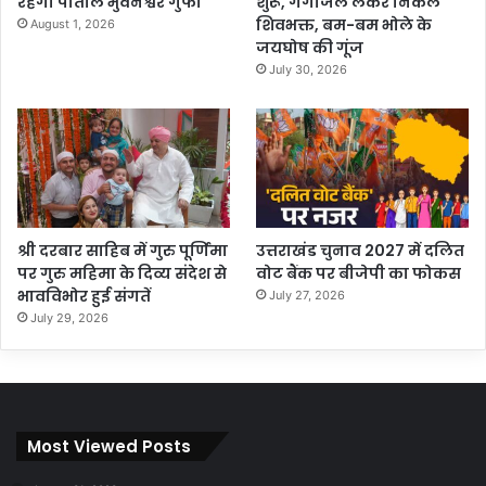
रहेगी पाताल भुवनेश्वर गुफा
शुरू, गंगाजल लेकर निकले
शिवभक्त, बम-बम भोले के
August 1, 2026
जयघोष की गूंज
July 30, 2026
श्री दरबार साहिब में गुरु पूर्णिमा
उत्तराखंड चुनाव 2027 में दलित
पर गुरु महिमा के दिव्य संदेश से
वोट बैंक पर बीजेपी का फोकस
भावविभोर हुई संगतें
July 27, 2026
July 29, 2026
Most Viewed Posts