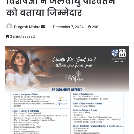
विशेषज्ञों ने जलवायु परिवर्तन
को बताया जिम्मेदार
Send
Durgesh Mishra
December 7, 2024
296
an
3 minutes read
email