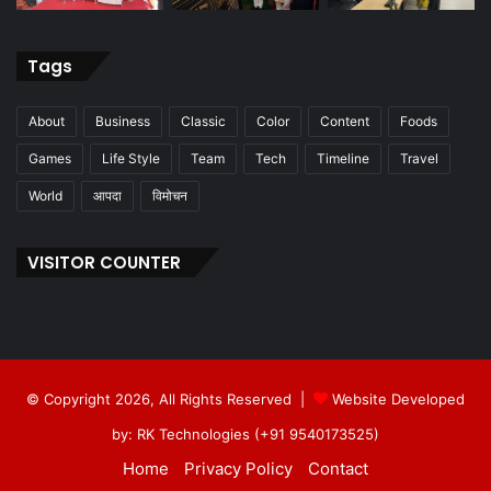
Tags
About
Business
Classic
Color
Content
Foods
Games
Life Style
Team
Tech
Timeline
Travel
World
आपदा
विमोचन
VISITOR COUNTER
© Copyright 2026, All Rights Reserved |
Website Developed
by: RK Technologies (+91 9540173525)
Home
Privacy Policy
Contact