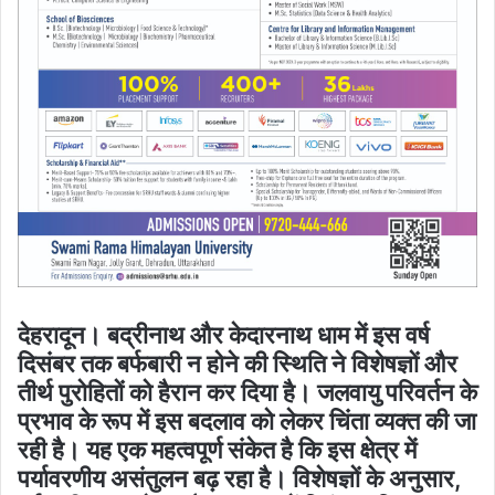
देहरादून। बद्रीनाथ और केदारनाथ धाम में इस वर्ष
दिसंबर तक बर्फबारी न होने की स्थिति ने विशेषज्ञों और
तीर्थ पुरोहितों को हैरान कर दिया है। जलवायु परिवर्तन के
प्रभाव के रूप में इस बदलाव को लेकर चिंता व्यक्त की जा
रही है। यह एक महत्वपूर्ण संकेत है कि इस क्षेत्र में
पर्यावरणीय असंतुलन बढ़ रहा है। विशेषज्ञों के अनुसार,