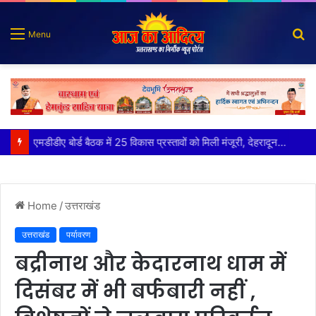
S
Menu
fo
मुख्य सचिव ने अंडरग्राउंड विद्युत लाइन परियोजना का प्रस्ताव तैयार करने के दिये निर्देश
Home
/
उत्तराखंड
उत्तराखंड
पर्यावरण
बद्रीनाथ और केदारनाथ धाम में
दिसंबर में भी बर्फबारी नहीं ,