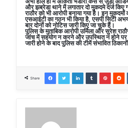
अभी हाल ही में अंकिता भंडारी केस से जुड़ा ऑडि
और झबरेडा थाने में लगातार दो मुकदमे दर्ज किए गए
राठौर को भी आरोपी बनाया गया है। इन मुकदमों क
एसआईटी का गठन भी किया है, एसपी सिटी अभय सि
बार दोनों को नोटिस जारी किए जा चुके हैं।
पुलिस के मुताबिक आरोपी उर्मिला और सुरेश राठ
जांच में सहयोग न करने और उपस्थित न होने पर
जारी होने के बाद पुलिस की टीमें संभावित ठिकानों
Facebook
Twitter
LinkedIn
Tumblr
Pinteres
R
Share