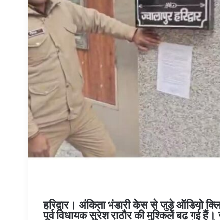
हरिद्वार। अंकिता भंडारी केस से जुड़े ऑडियो क्ल
पूर्व विधायक सुरेश राठौर की मुश्किलें बढ़ गई हैं।