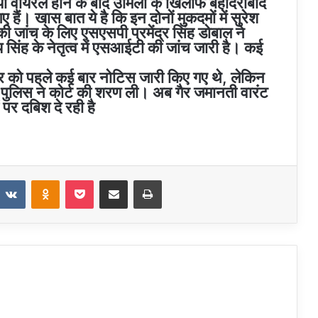
यो वायरल होने के बाद उर्मिला के खिलाफ बहादराबाद
 हैं। खास बात ये है कि इन दोनों मुकदमों में सुरेश
ी जांच के लिए एसएसपी प्रमेंद्र सिंह डोबाल ने
ंह के नेतृत्व में एसआईटी की जांच जारी है। कई
ौर को पहले कई बार नोटिस जारी किए गए थे, लेकिन
 पुलिस ने कोर्ट की शरण ली। अब गैर जमानती वारंट
 पर दबिश दे रही है
t
eddit
VKontakte
Odnoklassniki
Pocket
Share via Email
Print