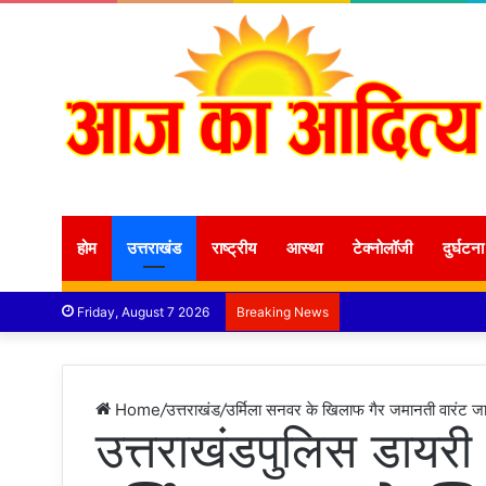
होम
उत्तराखंड
राष्ट्रीय
आस्था
टेक्नोलॉजी
दुर्घटना
Friday, August 7 2026
Breaking News
Home
/
उत्तराखंड
/
उर्मिला सनवर के खिलाफ गैर जमानती वारंट जा
उत्तराखंड
पुलिस डायरी