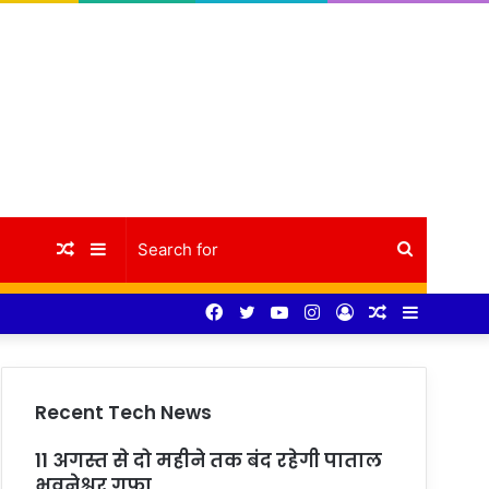
Random
Sidebar
Search
Facebook
Twitter
YouTube
Instagram
Log
Random
Sidebar
Article
for
In
Article
Recent Tech News
11 अगस्त से दो महीने तक बंद रहेगी पाताल
भुवनेश्वर गुफा