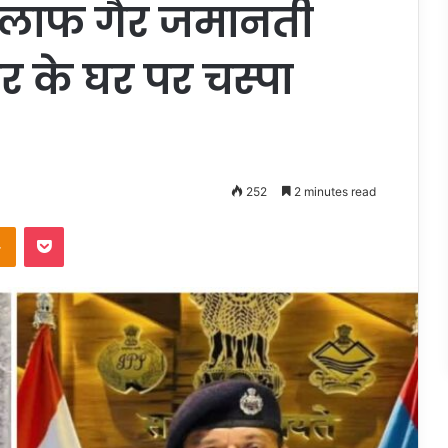
िलाफ गैर जमानती
ौर के घर पर चस्पा
252
2 minutes read
takte
Odnoklassniki
Pocket