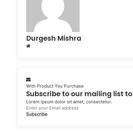
Durgesh Mishra
Website
With Product You Purchase
Subscribe to our mailing list t
Lorem ipsum dolor sit amet, consectetur.
Enter
your
Email
address