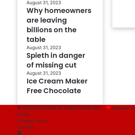
August 31, 2023
Why homeowners
are leaving
billions on the
table
August 31, 2023
Spieth in danger
of missing cut
August 31, 2023
Ice Cream Maker
Free Chocolate
© Copyright 2026, All Rights Reserved |
Website De
Home
Privacy Policy
Contact
Facebook