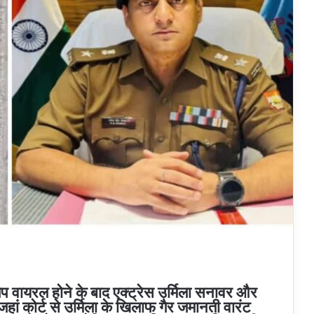
िप वायरल होने के बाद एक्ट्रेस उर्मिला सनावर और
 जहां कोर्ट से उर्मिला के खिलाफ गैर जमानती वारंट