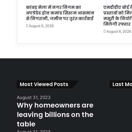
कांवड़ मेला में नगर निगम का
एमडीडीए बोर्ड 
अपग्रेडेड ड्रोन कमांड सिस्टम आसमान
प्रस्तावों को मि
से निगरानी, जमीन पर तुरंत कार्रवाई
मसूरी के निय
मिलेगी रफ्तार
August 6, 2026
August 6, 2026
Most Viewed Posts
Last Mo
August 31, 2023
Why homeowners are
leaving billions on the
table
August 31, 2023