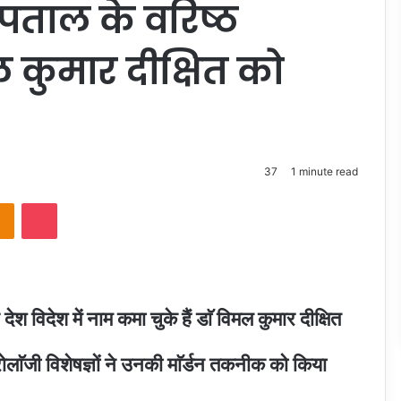
स्पताल के वरिष्ठ
ल कुमार दीक्षित को
37
1 minute read
takte
Odnoklassniki
Pocket
िदेश में नाम कमा चुके हैं डाॅ विमल कुमार दीक्षित
यूरोलाॅजी विशेषज्ञों ने उनकी माॅर्डन तकनीक को किया