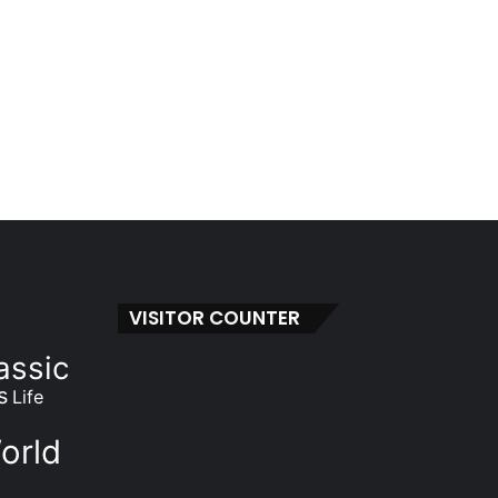
VISITOR COUNTER
assic
s
Life
orld