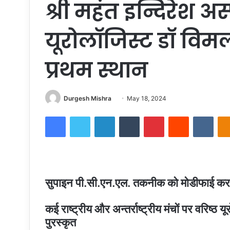
श्री महंत इन्दिरेश अ
यूरोलाॅजिस्ट डाॅ विम
प्रथम स्थान
Send
Durgesh Mishra
May 18, 2024
an
Facebook
Twitter
LinkedIn
Tumblr
Pinterest
Reddit
VKon
email
सुपाइन पी.सी.एन.एल. तकनीक को मोडीफाई कर देश व
कई राष्ट्रीय और अन्तर्राष्ट्रीय मंचों पर वरिष्ठ 
पुरस्कृत