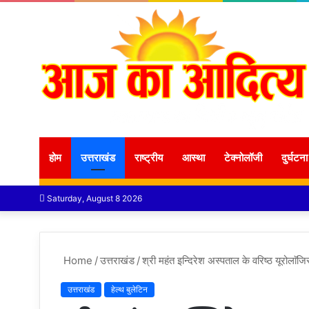
होम
उत्तराखंड
राष्ट्रीय
आस्था
टेक्नोलॉजी
दुर्घटना
Saturday, August 8 2026
Home
/
उत्तराखंड
/
श्री महंत इन्दिरेश अस्पताल के वरिष्ठ यूरोलाॅजि
उत्तराखंड
हेल्थ बुलेटिन