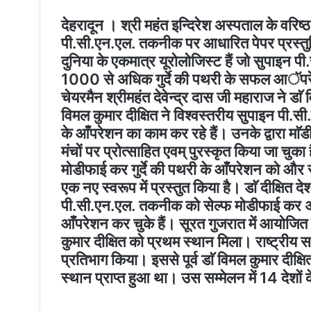
देहरादून । श्री महंत इन्दिरेश अस्पताल के वरिष्ठ
पी.सी.एन.एल. तकनीक पर आधारित पेपर प्रस्तुतिकर
दुनिया के एकमात्र यूरोलोजिस्ट हैं जो सुपाइ
1000 से अधिक गुर्दे की पथरी के सफल आॅपरेशन
चेयरमैन श्रीमहंत देवेन्द्र दास जी महाराज ने डा
विमल कुमार दीक्षित ने विश्वस्तरीय सुपाइन पी.
के आँपरेशन का काम कर रहे हैं। उनके द्वारा म
मंचों पर प्रोत्साहित एवम् पुरस्कृत किया जा चु
मोडीफाई कर गुर्दे की पथरी के आँपरेशन को और 
एक नए स्वरूप में प्रस्तुत किया है। डाॅ दीक्षित द
पी.सी.एन.एल. तकनीक को सेल्फ मोडीफाई कर 
आँपरेशन कर चुके हैं। सूरत गुजरात में आयोजित यूर
कुमार दीक्षित को प्रथम स्थान मिला। राष्ट्रीय स
प्रतिभाग किया। इससे पूर्व डाॅ विमल कुमार दीक्षित 
स्थान प्राप्त हुआ था। उस सम्मेलन में 14 देशों