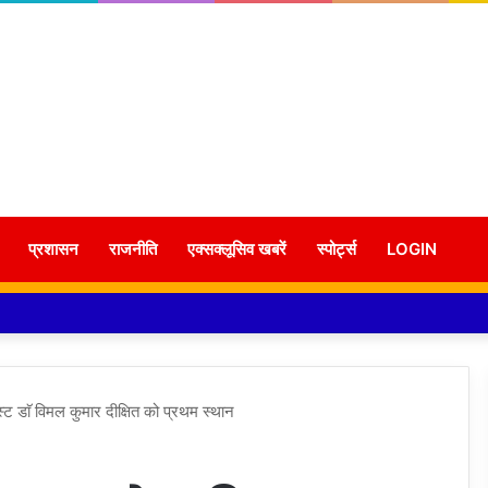
प्रशासन
राजनीति
एक्सक्लूसिव खबरें
स्पोर्ट्स
LOGIN
स्ट डाॅ विमल कुमार दीक्षित को प्रथम स्थान