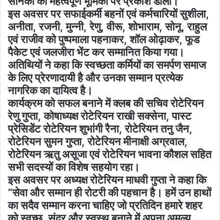
सैनिकों की महत्वपूर्ण भूमिका पर प्रकाश डाला।
इस अवसर पर सफाईकर्मी बहनों एवं कर्मचारियों सुशीला,
अनीता, रजनी, मुन्नी, रेणु, वीरू, शोभाराम, सोनू, राहुल
एवं राजीव को पुष्पमाला पहनाकर, शॉल ओढ़ाकर, फूड
पैकेट एवं जलजीरा भेंट कर सम्मानित किया गया।
अतिथियों ने कहा कि स्वच्छता कर्मियों का समर्पण समाज
के लिए प्रेरणादायी है और उनका सम्मान प्रत्येक
नागरिक का दायित्व है।
कार्यक्रम को सफल बनाने में क्लब की सचिव रोटेरियन
रेणु गुप्ता, कोषाध्यक्ष रोटेरियन राखी सक्सेना, पास्ट
प्रेसिडेंट रोटेरियन शुभांगी रैना, रोटेरियन तनु जैन,
रोटेरियन सुमन गुप्ता, रोटेरियन मीनाक्षी अग्रवाल,
रोटेरियन ऋतु असूजा एवं रोटेरियन भावना कौशल सहित
सभी सदस्यों का विशेष सहयोग रहा।
इस अवसर पर अध्यक्ष रोटेरियन माधवी गुप्ता ने कहा कि
“सेवा और सम्मान ही रोटरी की पहचान है। हमें उन हाथों
का सदैव सम्मान करना चाहिए जो प्रतिदिन हमारे शहर
को स्वच्छ, सुंदर और स्वस्थ बनाने में अपना अमूल्य