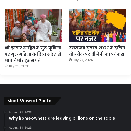
श्री दरबार साहिब में गुरु पूर्णिमा
उत्तराखंड चुनाव 2027 में दलित
पर गुरु महिमा के दिव्य संदेश से
वोट बैंक पर बीजेपी का फोकस
भावविभोर हुई संगतें
July 27, 2026
July 29, 2026
Most Viewed Posts
August 31, 2023
Why homeowners are leaving billions on the table
August 31, 2023