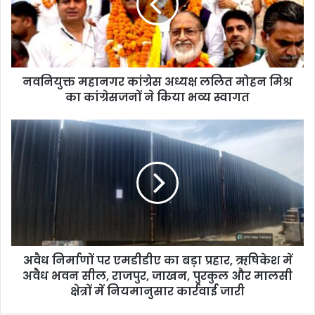
नवनियुक्त महानगर कांग्रेस अध्यक्ष ललित मोहन मिश्र
का कांग्रेसजनों ने किया भव्य स्वागत
अवैध निर्माणों पर एमडीडीए का बड़ा प्रहार, ऋषिकेश में
अवैध भवन सील, राजपुर, जाखन, पुरकुल और मालसी
क्षेत्रों में नियमानुसार कार्रवाई जारी