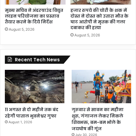
मुख्य सचिव ने अंडरग्राउंड विद्युत
हजार रुपये की चोरी के शक में
लाइन परियोजना का प्रस्ताव
दोस्त ने दोस्त को उतारा मौत के
तैयार करने के दिये निर्देश
घाट आरोपी ने मृतक की गला
दबाकर की हत्या
August 5, 2026
August 5, 2026
Recent Tech News
11 अगस्त से दो महीने तक बंद
गुरूवार से सावन का महीना
रहेगी पाताल भुवनेश्वर गुफा
शुरू, गंगाजल लेकर निकले
शिवभक्त, बम-बम भोले के
August 1, 2026
जयघोष की गूंज
July 30, 2026