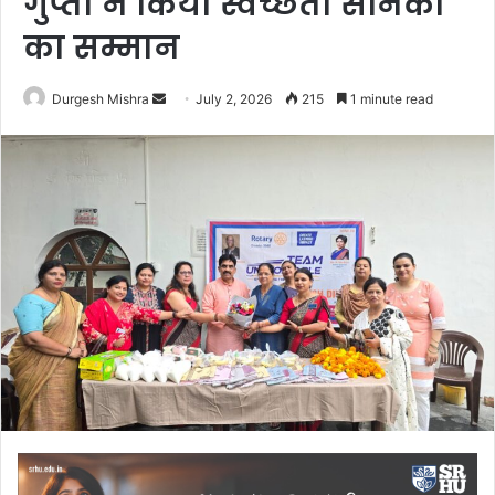
गुप्ता ने किया स्वच्छता सैनिकों
का सम्मान
Send
Durgesh Mishra
July 2, 2026
215
1 minute read
an
email