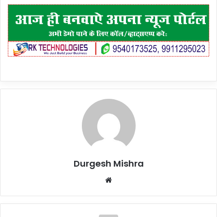
Durgesh Mishra
Website